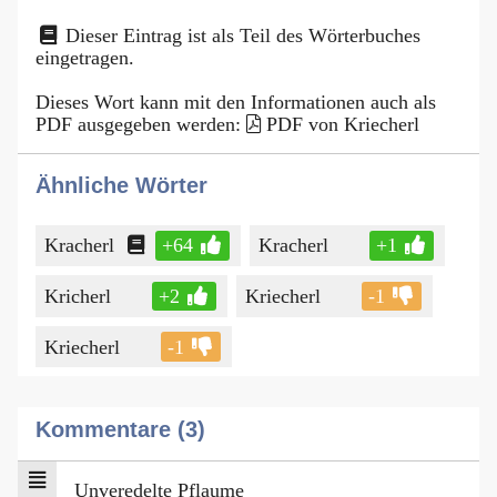
Dieser Eintrag ist als Teil des Wörterbuches
eingetragen.
Dieses Wort kann mit den Informationen auch als
PDF ausgegeben werden:
PDF von Kriecherl
Ähnliche Wörter
Kracherl
+64
Kracherl
+1
Kricherl
+2
Kriecherl
-1
Kriecherl
-1
Kommentare (3)
Unveredelte Pflaume