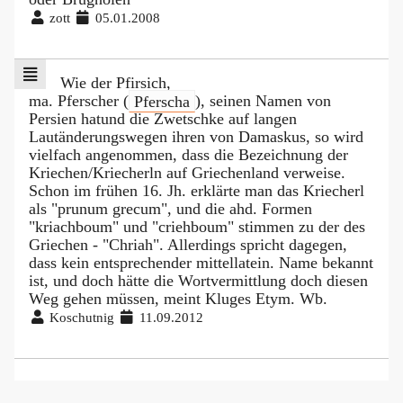
zott
05.01.2008
Wie der Pfirsich,
ma. Pferscher (
Pferscha
), seinen Namen von
Persien hatund die Zwetschke auf langen
Lautänderungswegen ihren von Damaskus, so wird
vielfach angenommen, dass die Bezeichnung der
Kriechen/Kriecherln auf Griechenland verweise.
Schon im frühen 16. Jh. erklärte man das Kriecherl
als "prunum grecum", und die ahd. Formen
"kriachboum" und "criehboum" stimmen zu der des
Griechen - "Chriah". Allerdings spricht dagegen,
dass kein entsprechender mittellatein. Name bekannt
ist, und doch hätte die Wortvermittlung doch diesen
Weg gehen müssen, meint Kluges Etym. Wb.
Koschutnig
11.09.2012