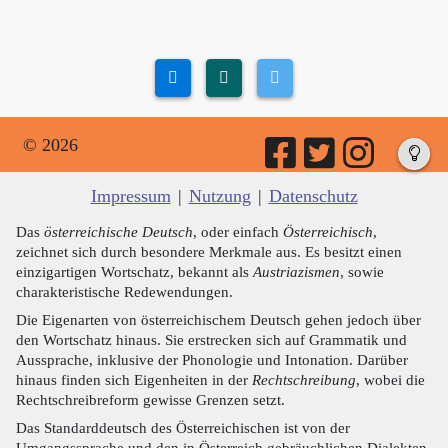
© 2026
Impressum
|
Nutzung
|
Datenschutz
Das
österreichische Deutsch
, oder einfach
Österreichisch
,
zeichnet sich durch besondere Merkmale aus. Es besitzt einen
einzigartigen Wortschatz, bekannt als
Austriazismen
, sowie
charakteristische Redewendungen.
Die Eigenarten von österreichischem Deutsch gehen jedoch über
den Wortschatz hinaus. Sie erstrecken sich auf Grammatik und
Aussprache, inklusive der Phonologie und Intonation. Darüber
hinaus finden sich Eigenheiten in der
Rechtschreibung
, wobei die
Rechtschreibreform gewisse Grenzen setzt.
Das Standarddeutsch des Österreichischen ist von der
Umgangssprache und den in Österreich gebräuchlichen Dialekten,