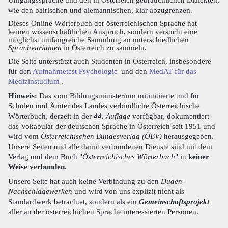
wie den bairischen und alemannischen, klar abzugrenzen.
Dieses Online Wörterbuch der österreichischen Sprache hat
keinen wissenschaftlichen Anspruch, sondern versucht eine
möglichst umfangreiche Sammlung an unterschiedlichen
Sprachvarianten
in Österreich zu sammeln.
Die Seite unterstützt auch Studenten in Österreich, insbesondere
für den
Aufnahmetest Psychologie
und den
MedAT für das
Medizinstudium
.
Hinweis:
Das vom Bildungsministerium mitinitiierte und für
Schulen und Ämter des Landes verbindliche Österreichische
Wörterbuch, derzeit in der
44. Auflage
verfügbar, dokumentiert
das Vokabular der deutschen Sprache in Österreich seit 1951 und
wird vom
Österreichischen Bundesverlag (ÖBV)
herausgegeben.
Unsere Seiten und alle damit verbundenen Dienste sind mit dem
Verlag und dem Buch "
Österreichisches Wörterbuch
" in
keiner
Weise verbunden
.
Unsere Seite hat auch keine Verbindung zu den
Duden-
Nachschlagewerken
und wird von uns explizit nicht als
Standardwerk betrachtet, sondern als ein
Gemeinschaftsprojekt
aller an der österreichichen Sprache interessierten Personen.