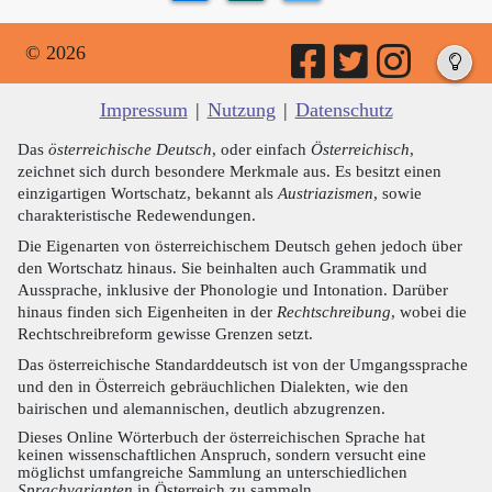
© 2026
Impressum
|
Nutzung
|
Datenschutz
Das
österreichische Deutsch
, oder einfach
Österreichisch
,
zeichnet sich durch besondere Merkmale aus. Es besitzt einen
einzigartigen Wortschatz, bekannt als
Austriazismen
, sowie
charakteristische Redewendungen.
Die Eigenarten von österreichischem Deutsch gehen jedoch über
den Wortschatz hinaus. Sie beinhalten auch Grammatik und
Aussprache, inklusive der Phonologie und Intonation. Darüber
hinaus finden sich Eigenheiten in der
Rechtschreibung
, wobei die
Rechtschreibreform gewisse Grenzen setzt.
Das österreichische Standarddeutsch ist von der Umgangssprache
und den in Österreich gebräuchlichen Dialekten, wie den
bairischen und alemannischen, deutlich abzugrenzen.
Dieses Online Wörterbuch der österreichischen Sprache hat
keinen wissenschaftlichen Anspruch, sondern versucht eine
möglichst umfangreiche Sammlung an unterschiedlichen
Sprachvarianten
in Österreich zu sammeln.