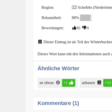
Region:
Scheibbs (Niederöster
Bekanntheit:
88%
Bewertungen:
81
0
Dieser Eintrag ist als Teil des Wörterbuches
Dieses Wort kann mit den Informationen auch
Ähnliche Wörter
an obean
+1
anbauen
+12
Kommentare (1)