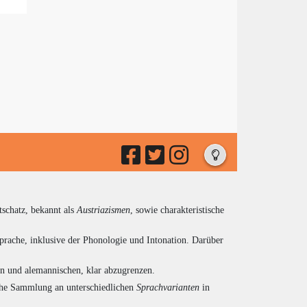
tschatz, bekannt als
Austriazismen
, sowie charakteristische
prache, inklusive der Phonologie und Intonation. Darüber
en und alemannischen, klar abzugrenzen.
eiche Sammlung an unterschiedlichen
Sprachvarianten
in