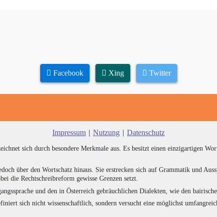
Facebook
Xing
Twitter
Impressum
|
Nutzung
|
Datenschutz
zeichnet sich durch besondere Merkmale aus. Es besitzt einen einzigartigen Wor
edoch über den Wortschatz hinaus. Sie erstrecken sich auf Grammatik und Auss
bei die Rechtschreibreform gewisse Grenzen setzt.
angssprache und den in Österreich gebräuchlichen Dialekten, wie den bairisch
finiert sich nicht wissenschaftlich, sondern versucht eine möglichst umfangr