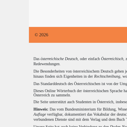
© 2026
Das
österreichische Deutsch
, oder einfach
Österreichisch
, 
Redewendungen.
Die Besonderheiten von österreichischem Deutsch gehen j
hinaus finden sich Eigenheiten in der
Rechtschreibung
, wo
Das Standarddeutsch des Österreichischen ist von der Umg
Dieses Online Wörterbuch der österreichischen Sprache h
Österreich zu sammeln.
Die Seite unterstützt auch Studenten in Österreich, insbe
Hinweis:
Das vom Bundesministerium für Bildung, Wissens
Auflage
verfügbar, dokumentiert das Vokabular der deuts
verbundenen Dienste sind mit dem Verlag und dem Buch 
Unsere Seite hat auch keine Verbindung zu den
Duden-Nac