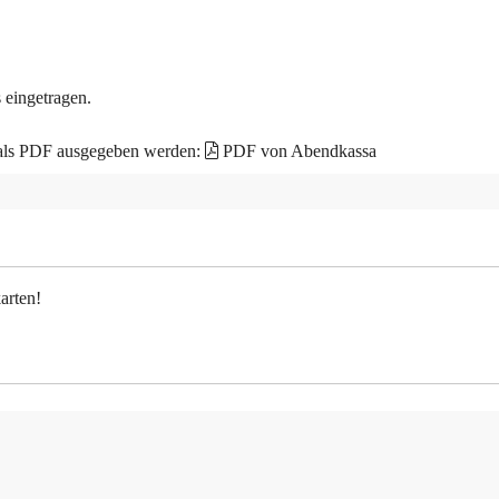
 eingetragen.
 als PDF ausgegeben werden:
PDF von Abendkassa
arten!