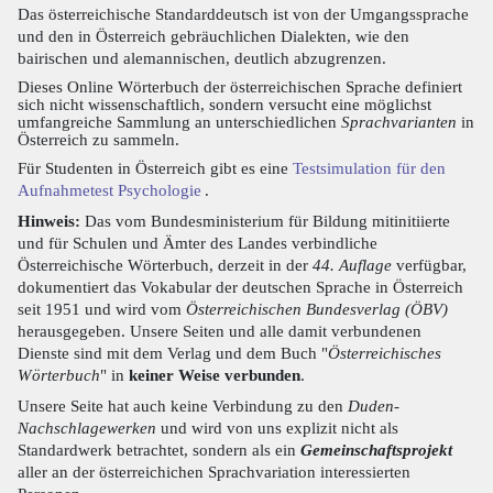
Das österreichische Standarddeutsch ist von der Umgangssprache
und den in Österreich gebräuchlichen Dialekten, wie den
bairischen und alemannischen, deutlich abzugrenzen.
Dieses Online Wörterbuch der österreichischen Sprache definiert
sich nicht wissenschaftlich, sondern versucht eine möglichst
umfangreiche Sammlung an unterschiedlichen
Sprachvarianten
in
Österreich zu sammeln.
Für Studenten in Österreich gibt es eine
Testsimulation für den
Aufnahmetest Psychologie
.
Hinweis:
Das vom Bundesministerium für Bildung mitinitiierte
und für Schulen und Ämter des Landes verbindliche
Österreichische Wörterbuch, derzeit in der
44. Auflage
verfügbar,
dokumentiert das Vokabular der deutschen Sprache in Österreich
seit 1951 und wird vom
Österreichischen Bundesverlag (ÖBV)
herausgegeben. Unsere Seiten und alle damit verbundenen
Dienste sind mit dem Verlag und dem Buch "
Österreichisches
Wörterbuch
" in
keiner Weise verbunden
.
Unsere Seite hat auch keine Verbindung zu den
Duden-
Nachschlagewerken
und wird von uns explizit nicht als
Standardwerk betrachtet, sondern als ein
Gemeinschaftsprojekt
aller an der österreichichen Sprachvariation interessierten