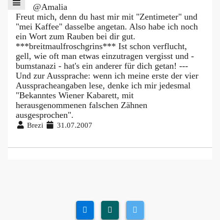
@Amalia
Freut mich, denn du hast mir mit "Zentimeter" und
"mei Kaffee" dasselbe angetan. Also habe ich noch
ein Wort zum Rauben bei dir gut.
***breitmaulfroschgrins*** Ist schon verflucht,
gell, wie oft man etwas einzutragen vergisst und -
bumstanazi - hat's ein anderer für dich getan! ---
Und zur Aussprache: wenn ich meine erste der vier
Ausspracheangaben lese, denke ich mir jedesmal
"Bekanntes Wiener Kabarett, mit
herausgenommenen falschen Zähnen
ausgesprochen".
Brezi
31.07.2007