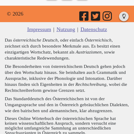
© 2026
Impressum
|
Nutzung
|
Datenschutz
Das
österreichische Deutsch
, oder einfach
Österreichisch
,
zeichnet sich durch besondere Merkmale aus. Es besitzt einen
einzigartigen Wortschatz, bekannt als
Austriazismen
, sowie
charakteristische Redewendungen.
Die Besonderheiten von österreichischem Deutsch gehen jedoch
über den Wortschatz hinaus. Sie beinhalten auch Grammatik und
Aussprache, inklusive der Phonologie und Intonation. Darüber
hinaus finden sich Eigenheiten in der
Rechtschreibung
, wobei die
Rechtschreibreform gewisse Grenzen setzt.
Das Standarddeutsch des Österreichischen ist von der
Umgangssprache und den in Österreich gebräuchlichen Dialekten,
wie den bairischen und alemannischen, klar abzugrenzen.
Dieses Online Wörterbuch der österreichischen Sprache hat
keinen wissenschaftlichen Anspruch, sondern versucht eine
möglichst umfangreiche Sammlung an unterschiedlichen
Sprachvarianten
in Österreich zu sammeln.