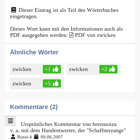
Dieser Eintrag ist als Teil des Wörterbuches
eingetragen.
Dieses Wort kann mit den Informationen auch als
PDF ausgegeben werden:
PDF von zwicken
Ähnliche Wörter
zwicken
+1
zwicken
+2
zwicken
+5
Kommentare (2)
Ursprünliches Kommentar von breznsoiza
v. a. mit dem Handentwerter, der "Schaffnerzange"
Russi-4
09.06.2007