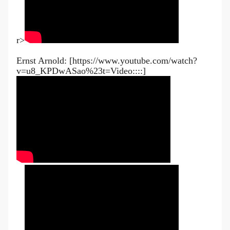
r>
Ernst Arnold: [https://www.youtube.com/watch?
v=u8_KPDwASao%23t=Video::::]