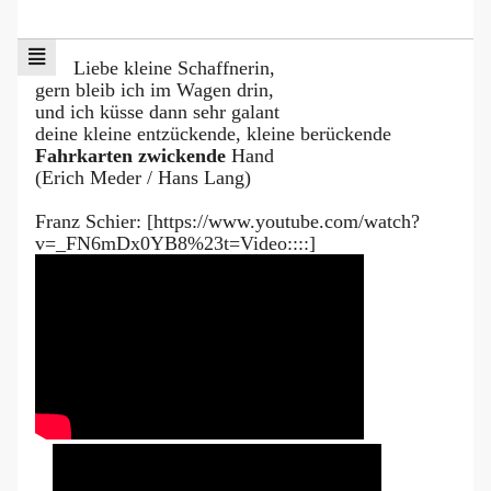
Liebe kleine Schaffnerin,
gern bleib ich im Wagen drin,
und ich küsse dann sehr galant
deine kleine entzückende, kleine berückende
Fahrkarten zwickende
Hand
(Erich Meder / Hans Lang)
Franz Schier: [https://www.youtube.com/watch?
v=_FN6mDx0YB8%23t=Video::::]