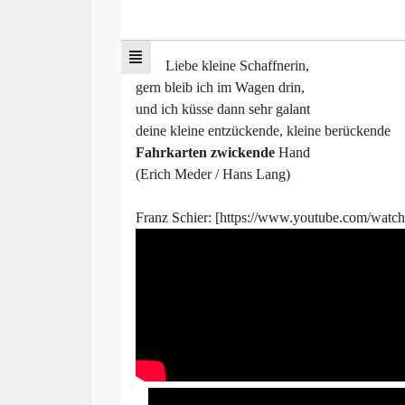
Liebe kleine Schaffnerin,
gern bleib ich im Wagen drin,
und ich küsse dann sehr galant
deine kleine entzückende, kleine berückende
Fahrkarten zwickende
Hand
(Erich Meder / Hans Lang)
Franz Schier: [https://www.youtube.com/w