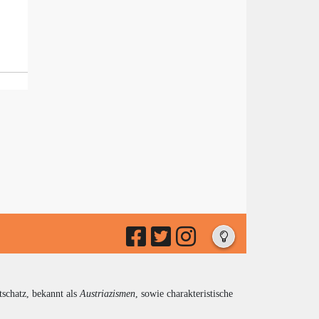
tschatz, bekannt als
Austriazismen
, sowie charakteristische