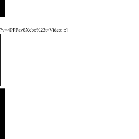
ch?v=4PPPav8Xcbo%23t=Video::::]