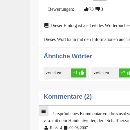
Bewertungen:
73
3
Dieser Eintrag ist als Teil des Wörterbuches
Dieses Wort kann mit den Informationen auch
Ähnliche Wörter
zwicken
+1
zwicken
+2
Kommentare (2)
Ursprünliches Kommentar von breznsoiz
v. a. mit dem Handentwerter, der "Schaffnerza
Russi-4
09.06.2007