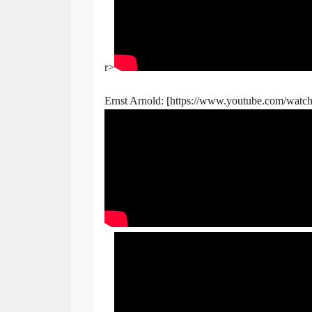
r>
Ernst Arnold: [https://www.youtube.com/wa