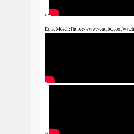
r>
Ernst Mosch: [https://www.youtube.com/wat