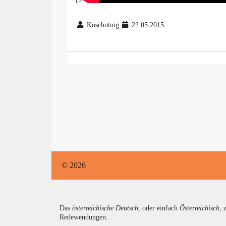
r>
Koschutnig
22.05.2015
© 2026
Das
österreichische Deutsch
, oder einfach
Österreichisch
, 
Redewendungen.