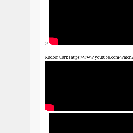
r>
Rudolf Carl: [https://www.youtube.com/wa