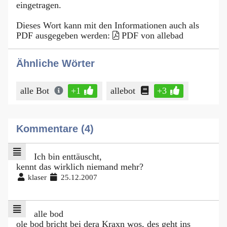
eingetragen.
Dieses Wort kann mit den Informationen auch als
PDF ausgegeben werden:
PDF von allebad
Ähnliche Wörter
alle Bot
+1
allebot
+3
Kommentare (4)
Ich bin enttäuscht,
kennt das wirklich niemand mehr?
klaser
25.12.2007
alle bod
ole bod bricht bei dera Kraxn wos, des geht ins