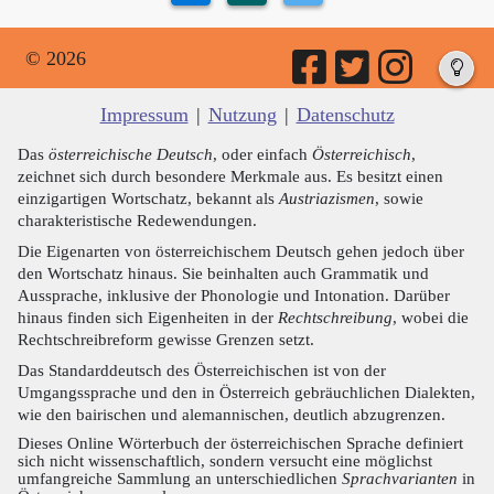
© 2026
Impressum
|
Nutzung
|
Datenschutz
Das
österreichische Deutsch
, oder einfach
Österreichisch
,
zeichnet sich durch besondere Merkmale aus. Es besitzt einen
einzigartigen Wortschatz, bekannt als
Austriazismen
, sowie
charakteristische Redewendungen.
Die Eigenarten von österreichischem Deutsch gehen jedoch über
den Wortschatz hinaus. Sie beinhalten auch Grammatik und
Aussprache, inklusive der Phonologie und Intonation. Darüber
hinaus finden sich Eigenheiten in der
Rechtschreibung
, wobei die
Rechtschreibreform gewisse Grenzen setzt.
Das Standarddeutsch des Österreichischen ist von der
Umgangssprache und den in Österreich gebräuchlichen Dialekten,
wie den bairischen und alemannischen, deutlich abzugrenzen.
Dieses Online Wörterbuch der österreichischen Sprache definiert
sich nicht wissenschaftlich, sondern versucht eine möglichst
umfangreiche Sammlung an unterschiedlichen
Sprachvarianten
in