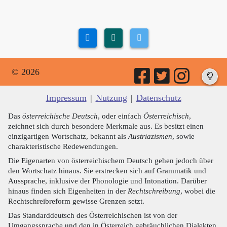
© 2026
Impressum
|
Nutzung
|
Datenschutz
Das
österreichische Deutsch
, oder einfach
Österreichisch
,
zeichnet sich durch besondere Merkmale aus. Es besitzt einen
einzigartigen Wortschatz, bekannt als
Austriazismen
, sowie
charakteristische Redewendungen.
Die Eigenarten von österreichischem Deutsch gehen jedoch über
den Wortschatz hinaus. Sie erstrecken sich auf Grammatik und
Aussprache, inklusive der Phonologie und Intonation. Darüber
hinaus finden sich Eigenheiten in der
Rechtschreibung
, wobei die
Rechtschreibreform gewisse Grenzen setzt.
Das Standarddeutsch des Österreichischen ist von der
Umgangssprache und den in Österreich gebräuchlichen Dialekten,