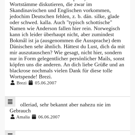
Wortstämme diskutieren, die zwar im
Skandinavischen und Englischen vorkommen,
jedochim Deutschen fehlen, z. b. dän. silke, glade
oder schwed. kalla. Auch "typisch schottische"
Namen wie Anderson fallen hier rein. Norwegisch
kann ich leider überhaupt nicht, aber zumindest
Bokmål ist ja (ausgenommen die Aussprache) dem
Dänischen sehr ähnlich. Hättest du Lust, dich da mit
mir auszutauschen? Wie gesagt, nicht hier, sondern
nur in Form gelegentlicher persönlicher Mails, sonst
köpfen uns die anderen. An dich liebe Grüße und an
blackrose nochmals vielen Dank für diese tolle
Wortspende! Brezi.
Brezi
05.06.2007
olleriad, sehr bekannt aber nahezu nie im
Gebrauch
Amalia
06.06.2007