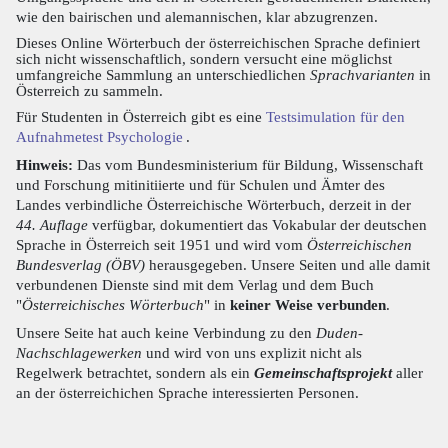
wie den bairischen und alemannischen, klar abzugrenzen.
Dieses Online Wörterbuch der österreichischen Sprache definiert
sich nicht wissenschaftlich, sondern versucht eine möglichst
umfangreiche Sammlung an unterschiedlichen
Sprachvarianten
in
Österreich zu sammeln.
Für Studenten in Österreich gibt es eine
Testsimulation für den
Aufnahmetest Psychologie
.
Hinweis:
Das vom Bundesministerium für Bildung, Wissenschaft
und Forschung mitinitiierte und für Schulen und Ämter des
Landes verbindliche Österreichische Wörterbuch, derzeit in der
44. Auflage
verfügbar, dokumentiert das Vokabular der deutschen
Sprache in Österreich seit 1951 und wird vom
Österreichischen
Bundesverlag (ÖBV)
herausgegeben. Unsere Seiten und alle damit
verbundenen Dienste sind mit dem Verlag und dem Buch
"
Österreichisches Wörterbuch
" in
keiner Weise verbunden
.
Unsere Seite hat auch keine Verbindung zu den
Duden-
Nachschlagewerken
und wird von uns explizit nicht als
Regelwerk betrachtet, sondern als ein
Gemeinschaftsprojekt
aller
an der österreichichen Sprache interessierten Personen.