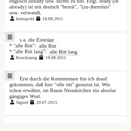
englisch already usw. nichts zu tun. Engl. ready (in
already) ist mit deutsch "bereit", "(zu-)bereiten"
usw. verwandt.
heinzpohl
18.08.2011
s.a. die Einträge
* "alle Ritt":
alle Ritt
* "alle Ritt lang":
alle Ritt lang
Koschutnig
19.08.2011
Erst durch die Kommentare bin ich drauf
gekommen, daß hier "olle ritt" gemeint ist. Wie
schon erwähnt, im Raum Neunkirchen ein absolut
gängiges Wort.
Sigurd
20.07.2015