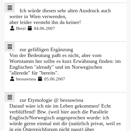
Ich würde diesen sehr alten Ausdruck auch
weiter in Wien verwenden,
aber leider versteht ihn da keiner!
Brezi
04.06.2007
zur gefälligen Ergänzung
Von der Bedeutung paßt es nicht, aber vom
Wortstamm her sollte es kurz Erwähnung finden: im
Englischen "already" und im Norwegischen
"allerede" für "bereits".
bessawissa
05.06.2007
zur Etymologie @ bessawissa
Darauf wäre ich nie im Leben gekommen! Echt
verblüffend! Btw. (weil hier auch die Parallele
Englisch/Norwegisch angesprochen wurde: ich
würde gerne einmal mit dir (natürlich privat, weil es
in ein Österreichforum nicht passt) über