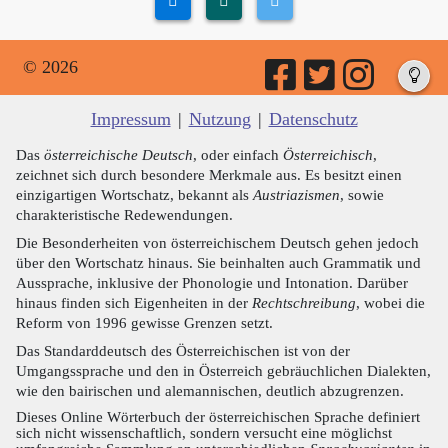
© 2026
Impressum
|
Nutzung
|
Datenschutz
Das
österreichische Deutsch
, oder einfach
Österreichisch
,
zeichnet sich durch besondere Merkmale aus. Es besitzt einen
einzigartigen Wortschatz, bekannt als
Austriazismen
, sowie
charakteristische Redewendungen.
Die Besonderheiten von österreichischem Deutsch gehen jedoch
über den Wortschatz hinaus. Sie beinhalten auch Grammatik und
Aussprache, inklusive der Phonologie und Intonation. Darüber
hinaus finden sich Eigenheiten in der
Rechtschreibung
, wobei die
Reform von 1996 gewisse Grenzen setzt.
Das Standarddeutsch des Österreichischen ist von der
Umgangssprache und den in Österreich gebräuchlichen Dialekten,
wie den bairischen und alemannischen, deutlich abzugrenzen.
Dieses Online Wörterbuch der österreichischen Sprache definiert
sich nicht wissenschaftlich, sondern versucht eine möglichst