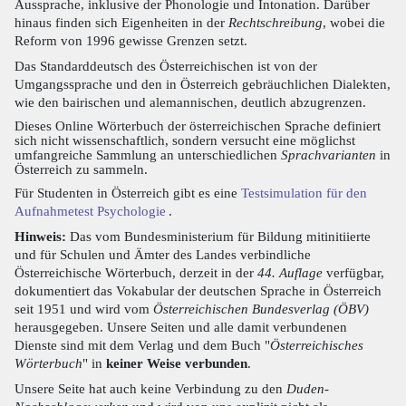
Aussprache, inklusive der Phonologie und Intonation. Darüber
hinaus finden sich Eigenheiten in der
Rechtschreibung
, wobei die
Reform von 1996 gewisse Grenzen setzt.
Das Standarddeutsch des Österreichischen ist von der
Umgangssprache und den in Österreich gebräuchlichen Dialekten,
wie den bairischen und alemannischen, deutlich abzugrenzen.
Dieses Online Wörterbuch der österreichischen Sprache definiert
sich nicht wissenschaftlich, sondern versucht eine möglichst
umfangreiche Sammlung an unterschiedlichen
Sprachvarianten
in
Österreich zu sammeln.
Für Studenten in Österreich gibt es eine
Testsimulation für den
Aufnahmetest Psychologie
.
Hinweis:
Das vom Bundesministerium für Bildung mitinitiierte
und für Schulen und Ämter des Landes verbindliche
Österreichische Wörterbuch, derzeit in der
44. Auflage
verfügbar,
dokumentiert das Vokabular der deutschen Sprache in Österreich
seit 1951 und wird vom
Österreichischen Bundesverlag (ÖBV)
herausgegeben. Unsere Seiten und alle damit verbundenen
Dienste sind mit dem Verlag und dem Buch "
Österreichisches
Wörterbuch
" in
keiner Weise verbunden
.
Unsere Seite hat auch keine Verbindung zu den
Duden-