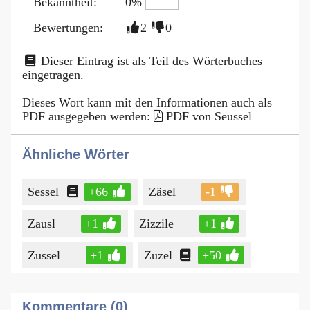
Bekanntheit:
0%
Bewertungen:
2
0
Dieser Eintrag ist als Teil des Wörterbuches
eingetragen.
Dieses Wort kann mit den Informationen auch als
PDF ausgegeben werden:
PDF von Seussel
Ähnliche Wörter
Sessel
+66
Zäsel
-1
Zausl
+1
Zizzile
+1
Zussel
+1
Zuzel
+50
Kommentare (0)