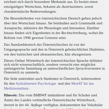
zeichnet sich durch besondere Merkmale aus. Es besitzt einen
einzigartigen Wortschatz, bekannt als
Austriazismen
, sowie
charakteristische Redewendungen.
Die Besonderheiten von österreichischem Deutsch gehen jedoch
über den Wortschatz hinaus. Sie beinhalten auch Grammatik und
Aussprache, inklusive der Phonologie und Intonation. Darüber
hinaus finden sich Eigenheiten in der
Rechtschreibung
, wobei die
Reform von 1996 gewisse Grenzen setzt.
Das Standarddeutsch des Österreichischen ist von der
Umgangssprache und den in Österreich gebräuchlichen Dialekten,
wie den bairischen und alemannischen, klar abzugrenzen.
Dieses Online Wörterbuch der österreichischen Sprache definiert
sich nicht wissenschaftlich, sondern versucht eine möglichst
umfangreiche Sammlung an unterschiedlichen
Sprachvarianten
in
Österreich zu sammeln.
Die Seite unterstützt auch Studenten in Österreich, insbesondere
für den
Aufnahmetest Psychologie
und den
MedAT für das
Medizinstudium
.
Hinweis:
Das vom BMBWF mitinitiierte und für Schulen und
Ämter des Landes verbindliche Österreichische Wörterbuch,
derzeit in der
44. Auflage
verfügbar, dokumentiert das Vokabular