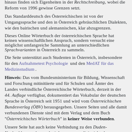
hinaus finden sich Eigenheiten in der
Rechtschreibung
, wobei die
Reform von 1996 gewisse Grenzen setzt.
Das Standarddeutsch des Österreichischen ist von der
Umgangssprache und den in Österreich gebräuchlichen Dialekten,
wie den bairischen und alemannischen, klar abzugrenzen.
Dieses Online Wörterbuch der österreichischen Sprache hat
keinen wissenschaftlichen Anspruch, sondern versucht eine
möglichst umfangreiche Sammlung an unterschiedlichen
Sprachvarianten
in Österreich zu sammeln.
Die Seite unterstützt auch Studenten in Österreich, insbesondere
für den
Aufnahmetest Psychologie
und den
MedAT für das
Medizinstudium
.
Hinweis:
Das vom Bundesministerium für Bildung, Wissenschaft
und Forschung mitinitiierte und für Schulen und Ämter des
Landes verbindliche Österreichische Wörterbuch, derzeit in der
44. Auflage
verfügbar, dokumentiert das Vokabular der deutschen
Sprache in Österreich seit 1951 und wird vom
Österreichischen
Bundesverlag (ÖBV)
herausgegeben. Unsere Seiten und alle damit
verbundenen Dienste sind mit dem Verlag und dem Buch
"
Österreichisches Wörterbuch
" in
keiner Weise verbunden
.
Unsere Seite hat auch keine Verbindung zu den
Duden-