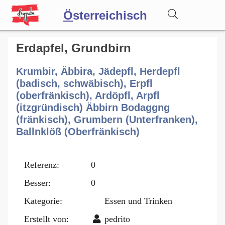
Ö
sterreichisch
Wörterbuch
Erdapfel, Grundbirn
Krumbir, Äbbira, Jädepfl, Herdepfl
Forum
(badisch, schwäbisch), Erpfl
(oberfränkisch), Ardöpfl, Arpfl
(itzgründisch) Äbbirn Bodaggng
Blog
(fränkisch), Grumbern (Unterfranken),
Ballnklöß (Oberfränkisch)
Referenz:
0
Besser:
0
Kategorie:
Essen und Trinken
Erstellt von:
pedrito