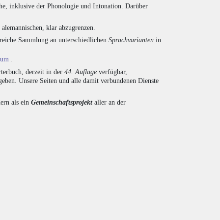
he, inklusive der Phonologie und Intonation. Darüber
d alemannischen, klar abzugrenzen.
ngreiche Sammlung an unterschiedlichen
Sprachvarianten
in
ium
.
terbuch, derzeit in der
44. Auflage
verfügbar,
eben. Unsere Seiten und alle damit verbundenen Dienste
ern als ein
Gemeinschaftsprojekt
aller an der