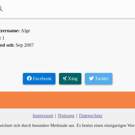
tzername:
Alge
:
1
ed seit:
Sep 2007
Facebook
Xing
Twitter
Impressum
|
Nutzung
|
Datenschutz
zeichnet sich durch besondere Merkmale aus. Es besitzt einen einzigartigen Wor