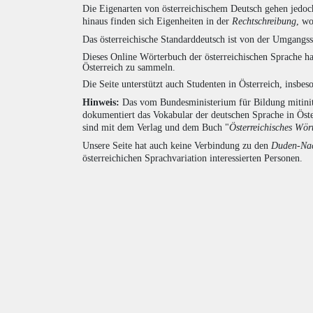
Die Eigenarten von österreichischem Deutsch gehen jedoc
hinaus finden sich Eigenheiten in der
Rechtschreibung
, wo
Das österreichische Standarddeutsch ist von der Umgangss
Dieses Online Wörterbuch der österreichischen Sprache h
Österreich zu sammeln.
Die Seite unterstützt auch Studenten in Österreich, insbe
Hinweis:
Das vom Bundesministerium für Bildung mitiniti
dokumentiert das Vokabular der deutschen Sprache in Öst
sind mit dem Verlag und dem Buch "
Österreichisches Wör
Unsere Seite hat auch keine Verbindung zu den
Duden-Nac
österreichichen Sprachvariation interessierten Personen.