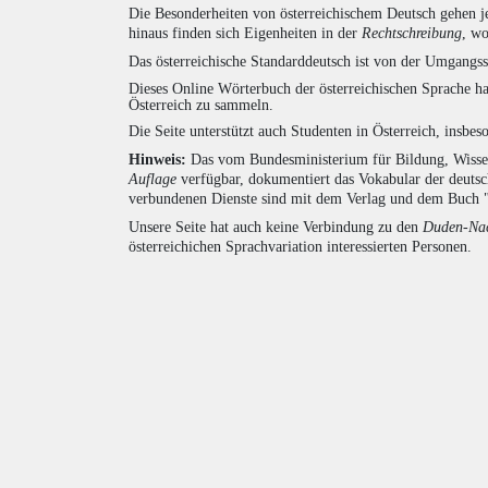
Die Besonderheiten von österreichischem Deutsch gehen j
hinaus finden sich Eigenheiten in der
Rechtschreibung
, wo
Das österreichische Standarddeutsch ist von der Umgangss
Dieses Online Wörterbuch der österreichischen Sprache h
Österreich zu sammeln.
Die Seite unterstützt auch Studenten in Österreich, insbe
Hinweis:
Das vom Bundesministerium für Bildung, Wissens
Auflage
verfügbar, dokumentiert das Vokabular der deuts
verbundenen Dienste sind mit dem Verlag und dem Buch 
Unsere Seite hat auch keine Verbindung zu den
Duden-Nac
österreichichen Sprachvariation interessierten Personen.