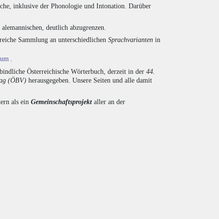
che, inklusive der Phonologie und Intonation. Darüber
d alemannischen, deutlich abzugrenzen.
ngreiche Sammlung an unterschiedlichen
Sprachvarianten
in
ium
.
indliche Österreichische Wörterbuch, derzeit in der
44.
lag (ÖBV)
herausgegeben. Unsere Seiten und alle damit
ern als ein
Gemeinschaftsprojekt
aller an der