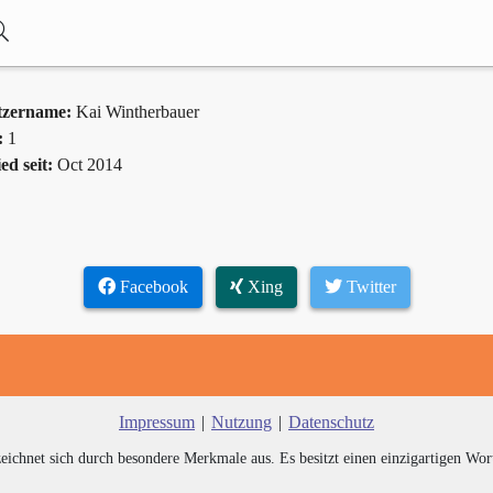
tzername:
Kai Wintherbauer
:
1
ed seit:
Oct 2014
Facebook
Xing
Twitter
Impressum
|
Nutzung
|
Datenschutz
zeichnet sich durch besondere Merkmale aus. Es besitzt einen einzigartigen Wor