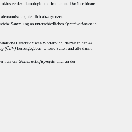
inklusive der Phonologie und Intonation. Darüber hinaus
d alemannischen, deutlich abzugrenzen.
ngreiche Sammlung an unterschiedlichen
Sprachvarianten
in
indliche Österreichische Wörterbuch, derzeit in der
44.
lag (ÖBV)
herausgegeben. Unsere Seiten und alle damit
ern als ein
Gemeinschaftsprojekt
aller an der