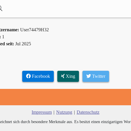
tzername:
User74479H32
:
1
ed seit:
Jul 2025
Facebook
Xing
Twitter
Impressum
|
Nutzung
|
Datenschutz
zeichnet sich durch besondere Merkmale aus. Es besitzt einen einzigartigen Wor