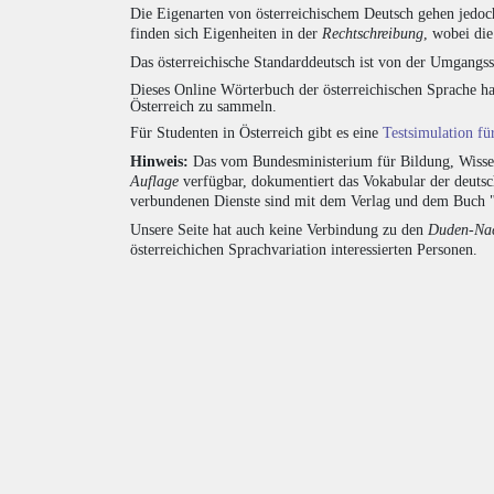
Die Eigenarten von österreichischem Deutsch gehen jedoc
finden sich Eigenheiten in der
Rechtschreibung
, wobei di
Das österreichische Standarddeutsch ist von der Umgangss
Dieses Online Wörterbuch der österreichischen Sprache h
Österreich zu sammeln.
Für Studenten in Österreich gibt es eine
Testsimulation f
Hinweis:
Das vom Bundesministerium für Bildung, Wissens
Auflage
verfügbar, dokumentiert das Vokabular der deuts
verbundenen Dienste sind mit dem Verlag und dem Buch 
Unsere Seite hat auch keine Verbindung zu den
Duden-Nac
österreichichen Sprachvariation interessierten Personen.