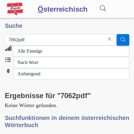
Ö
sterreichisch
Suche
Wörterbuch
Forum
Blog
Ergebnisse für "7062pdf"
Keine Wörter gefunden.
Suchfunktionen in deinem österreichischen
Wörterbuch