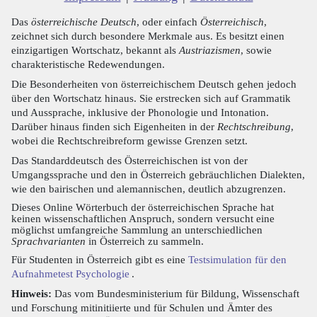
Das
österreichische Deutsch
, oder einfach
Österreichisch
,
zeichnet sich durch besondere Merkmale aus. Es besitzt einen
einzigartigen Wortschatz, bekannt als
Austriazismen
, sowie
charakteristische Redewendungen.
Die Besonderheiten von österreichischem Deutsch gehen jedoch
über den Wortschatz hinaus. Sie erstrecken sich auf Grammatik
und Aussprache, inklusive der Phonologie und Intonation.
Darüber hinaus finden sich Eigenheiten in der
Rechtschreibung
,
wobei die Rechtschreibreform gewisse Grenzen setzt.
Das Standarddeutsch des Österreichischen ist von der
Umgangssprache und den in Österreich gebräuchlichen Dialekten,
wie den bairischen und alemannischen, deutlich abzugrenzen.
Dieses Online Wörterbuch der österreichischen Sprache hat
keinen wissenschaftlichen Anspruch, sondern versucht eine
möglichst umfangreiche Sammlung an unterschiedlichen
Sprachvarianten
in Österreich zu sammeln.
Für Studenten in Österreich gibt es eine
Testsimulation für den
Aufnahmetest Psychologie
.
Hinweis:
Das vom Bundesministerium für Bildung, Wissenschaft
und Forschung mitinitiierte und für Schulen und Ämter des