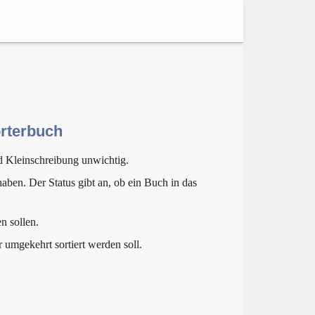
örterbuch
d Kleinschreibung unwichtig.
aben. Der Status gibt an, ob ein Buch in das
n sollen.
r umgekehrt sortiert werden soll.