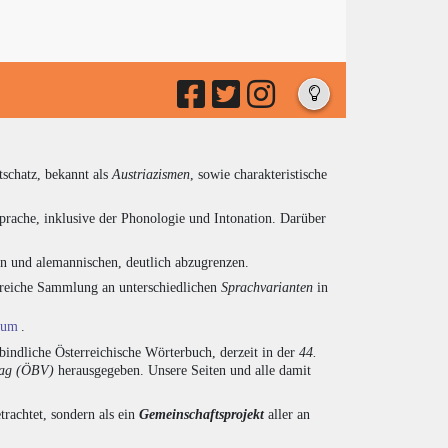
tschatz, bekannt als
Austriazismen
, sowie charakteristische
prache, inklusive der Phonologie und Intonation. Darüber
en und alemannischen, deutlich abzugrenzen.
ngreiche Sammlung an unterschiedlichen
Sprachvarianten
in
ium
.
indliche Österreichische Wörterbuch, derzeit in der
44.
lag (ÖBV)
herausgegeben. Unsere Seiten und alle damit
trachtet, sondern als ein
Gemeinschaftsprojekt
aller an