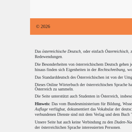
© 2026
Das
österreichische Deutsch
, oder einfach
Österreichisch
, 
Redewendungen.
Die Besonderheiten von österreichischem Deutsch gehen j
hinaus finden sich Eigenheiten in der
Rechtschreibung
, wo
Das Standarddeutsch des Österreichischen ist von der Umg
Dieses Online Wörterbuch der österreichischen Sprache h
Österreich zu sammeln.
Die Seite unterstützt auch Studenten in Österreich, insbe
Hinweis:
Das vom Bundesministerium für Bildung, Wissens
Auflage
verfügbar, dokumentiert das Vokabular der deuts
verbundenen Dienste sind mit dem Verlag und dem Buch 
Unsere Seite hat auch keine Verbindung zu den
Duden-Nac
der österreichichen Sprache interessierten Personen.