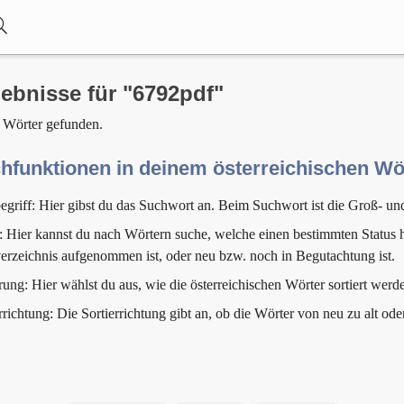
ebnisse für "6792pdf"
 Wörter gefunden.
hfunktionen in deinem österreichischen W
egriff: Hier gibst du das Suchwort an. Beim Suchwort ist die Groß- un
: Hier kannst du nach Wörtern suche, welche einen bestimmten Status h
erzeichnis aufgenommen ist, oder neu bzw. noch in Begutachtung ist.
rung: Hier wählst du aus, wie die österreichischen Wörter sortiert werde
rrichtung: Die Sortierrichtung gibt an, ob die Wörter von neu zu alt ode