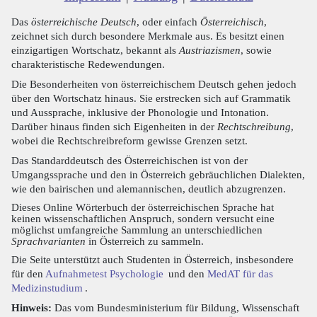
Das
österreichische Deutsch
, oder einfach
Österreichisch
,
zeichnet sich durch besondere Merkmale aus. Es besitzt einen
einzigartigen Wortschatz, bekannt als
Austriazismen
, sowie
charakteristische Redewendungen.
Die Besonderheiten von österreichischem Deutsch gehen jedoch
über den Wortschatz hinaus. Sie erstrecken sich auf Grammatik
und Aussprache, inklusive der Phonologie und Intonation.
Darüber hinaus finden sich Eigenheiten in der
Rechtschreibung
,
wobei die Rechtschreibreform gewisse Grenzen setzt.
Das Standarddeutsch des Österreichischen ist von der
Umgangssprache und den in Österreich gebräuchlichen Dialekten,
wie den bairischen und alemannischen, deutlich abzugrenzen.
Dieses Online Wörterbuch der österreichischen Sprache hat
keinen wissenschaftlichen Anspruch, sondern versucht eine
möglichst umfangreiche Sammlung an unterschiedlichen
Sprachvarianten
in Österreich zu sammeln.
Die Seite unterstützt auch Studenten in Österreich, insbesondere
für den
Aufnahmetest Psychologie
und den
MedAT für das
Medizinstudium
.
Hinweis:
Das vom Bundesministerium für Bildung, Wissenschaft