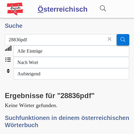
Ö
sterreichisch
Suche
Wörterbuch
Forum
Blog
Ergebnisse für "28836pdf"
Keine Wörter gefunden.
Suchfunktionen in deinem österreichischen
Wörterbuch