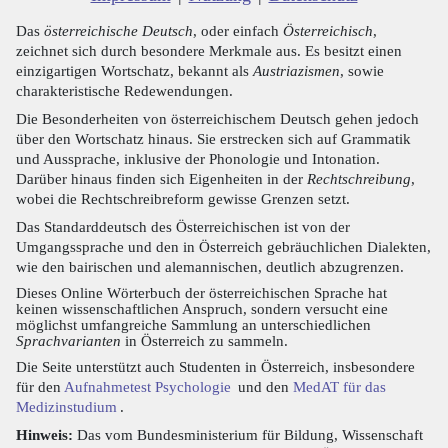
Das
österreichische Deutsch
, oder einfach
Österreichisch
,
zeichnet sich durch besondere Merkmale aus. Es besitzt einen
einzigartigen Wortschatz, bekannt als
Austriazismen
, sowie
charakteristische Redewendungen.
Die Besonderheiten von österreichischem Deutsch gehen jedoch
über den Wortschatz hinaus. Sie erstrecken sich auf Grammatik
und Aussprache, inklusive der Phonologie und Intonation.
Darüber hinaus finden sich Eigenheiten in der
Rechtschreibung
,
wobei die Rechtschreibreform gewisse Grenzen setzt.
Das Standarddeutsch des Österreichischen ist von der
Umgangssprache und den in Österreich gebräuchlichen Dialekten,
wie den bairischen und alemannischen, deutlich abzugrenzen.
Dieses Online Wörterbuch der österreichischen Sprache hat
keinen wissenschaftlichen Anspruch, sondern versucht eine
möglichst umfangreiche Sammlung an unterschiedlichen
Sprachvarianten
in Österreich zu sammeln.
Die Seite unterstützt auch Studenten in Österreich, insbesondere
für den
Aufnahmetest Psychologie
und den
MedAT für das
Medizinstudium
.
Hinweis:
Das vom Bundesministerium für Bildung, Wissenschaft