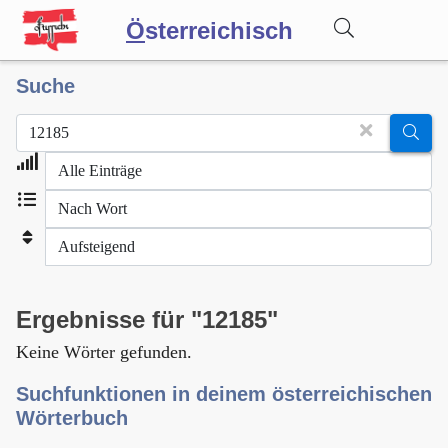
Ö
sterreichisch
Suche
Wörterbuch
Forum
Blog
Ergebnisse für "12185"
Keine Wörter gefunden.
Suchfunktionen in deinem österreichischen
Wörterbuch