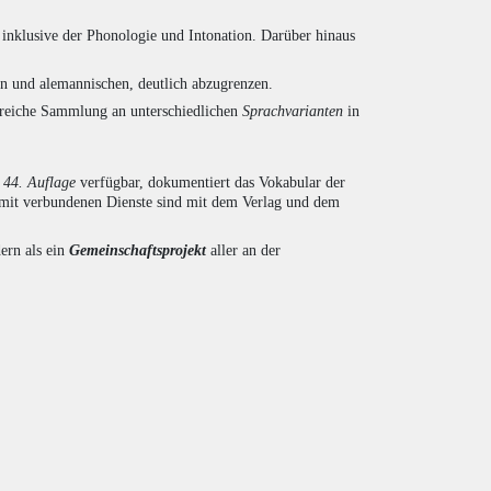
inklusive der Phonologie und Intonation. Darüber hinaus
en und alemannischen, deutlich abzugrenzen.
ngreiche Sammlung an unterschiedlichen
Sprachvarianten
in
r
44. Auflage
verfügbar, dokumentiert das Vokabular der
amit verbundenen Dienste sind mit dem Verlag und dem
ern als ein
Gemeinschaftsprojekt
aller an der