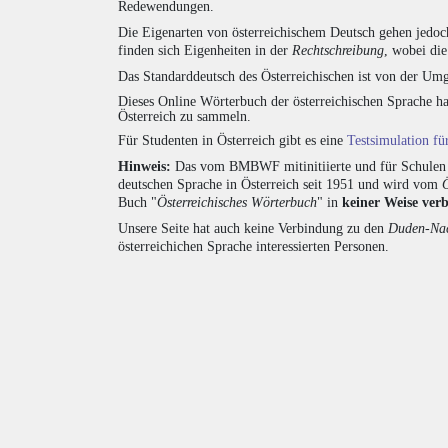
Redewendungen.
Die Eigenarten von österreichischem Deutsch gehen jedoc
finden sich Eigenheiten in der
Rechtschreibung
, wobei di
Das Standarddeutsch des Österreichischen ist von der Umg
Dieses Online Wörterbuch der österreichischen Sprache h
Österreich zu sammeln.
Für Studenten in Österreich gibt es eine
Testsimulation f
Hinweis:
Das vom BMBWF mitinitiierte und für Schulen u
deutschen Sprache in Österreich seit 1951 und wird vom
Buch "
Österreichisches Wörterbuch
" in
keiner Weise ver
Unsere Seite hat auch keine Verbindung zu den
Duden-Nac
österreichichen Sprache interessierten Personen.