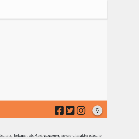
tschatz, bekannt als
Austriazismen
, sowie charakteristische