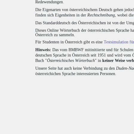
Redewendungen.
Die Eigenarten von österreichischem Deutsch gehen jedoc
finden sich Eigenheiten in der
Rechtschreibung
, wobei di
Das Standarddeutsch des Österreichischen ist von der Umg
Dieses Online Wörterbuch der österreichischen Sprache h
Österreich zu sammeln.
Für Studenten in Österreich gibt es eine
Testsimulation f
Hinweis:
Das vom BMBWF mitinitiierte und für Schulen u
deutschen Sprache in Österreich seit 1951 und wird vom
Buch "
Österreichisches Wörterbuch
" in
keiner Weise ver
Unsere Seite hat auch keine Verbindung zu den
Duden-Nac
österreichichen Sprache interessierten Personen.