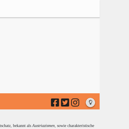
tschatz, bekannt als
Austriazismen
, sowie charakteristische