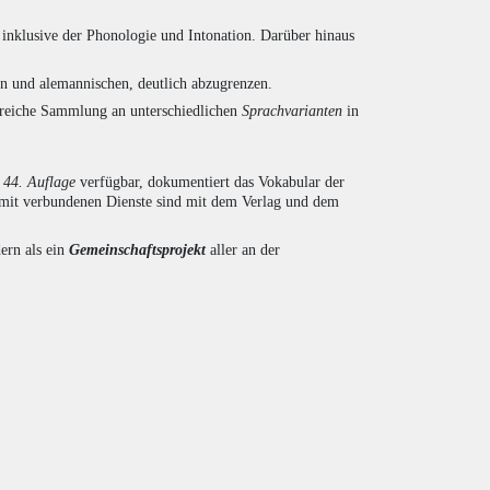
inklusive der Phonologie und Intonation. Darüber hinaus
en und alemannischen, deutlich abzugrenzen.
ngreiche Sammlung an unterschiedlichen
Sprachvarianten
in
r
44. Auflage
verfügbar, dokumentiert das Vokabular der
amit verbundenen Dienste sind mit dem Verlag und dem
ern als ein
Gemeinschaftsprojekt
aller an der