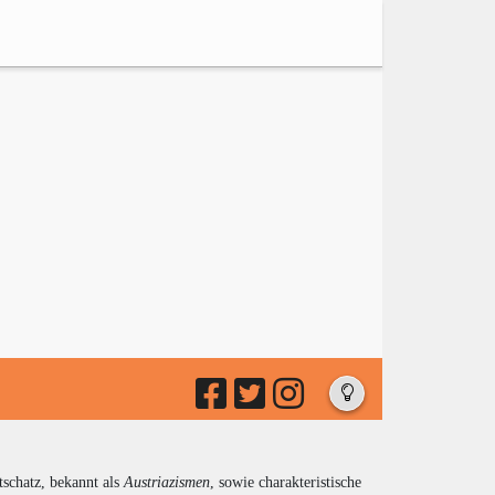
tschatz, bekannt als
Austriazismen
, sowie charakteristische