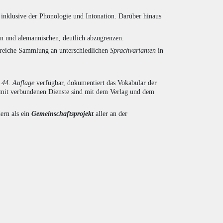
inklusive der Phonologie und Intonation. Darüber hinaus
en und alemannischen, deutlich abzugrenzen.
ngreiche Sammlung an unterschiedlichen
Sprachvarianten
in
r
44. Auflage
verfügbar, dokumentiert das Vokabular der
amit verbundenen Dienste sind mit dem Verlag und dem
ern als ein
Gemeinschaftsprojekt
aller an der