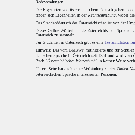
Redewendungen.
Die Eigenarten von österreichischem Deutsch gehen jedoc
finden sich Eigenheiten in der
Rechtschreibung
, wobei di
Das Standarddeutsch des Österreichischen ist von der Umg
Dieses Online Wörterbuch der österreichischen Sprache h
Österreich zu sammeln.
Für Studenten in Österreich gibt es eine
Testsimulation f
Hinweis:
Das vom BMBWF mitinitiierte und für Schulen u
deutschen Sprache in Österreich seit 1951 und wird vom
Buch "
Österreichisches Wörterbuch
" in
keiner Weise ver
Unsere Seite hat auch keine Verbindung zu den
Duden-Nac
österreichichen Sprache interessierten Personen.