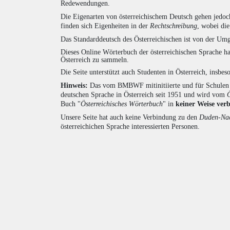
Redewendungen.
Die Eigenarten von österreichischem Deutsch gehen jedoc
finden sich Eigenheiten in der
Rechtschreibung
, wobei di
Das Standarddeutsch des Österreichischen ist von der Umg
Dieses Online Wörterbuch der österreichischen Sprache h
Österreich zu sammeln.
Die Seite unterstützt auch Studenten in Österreich, insbe
Hinweis:
Das vom BMBWF mitinitiierte und für Schulen u
deutschen Sprache in Österreich seit 1951 und wird vom
Buch "
Österreichisches Wörterbuch
" in
keiner Weise ver
Unsere Seite hat auch keine Verbindung zu den
Duden-Nac
österreichichen Sprache interessierten Personen.