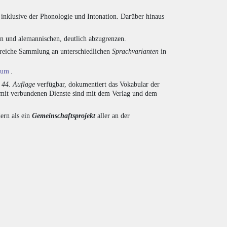
inklusive der Phonologie und Intonation. Darüber hinaus
en und alemannischen, deutlich abzugrenzen.
ngreiche Sammlung an unterschiedlichen
Sprachvarianten
in
ium
.
r
44. Auflage
verfügbar, dokumentiert das Vokabular der
amit verbundenen Dienste sind mit dem Verlag und dem
ern als ein
Gemeinschaftsprojekt
aller an der