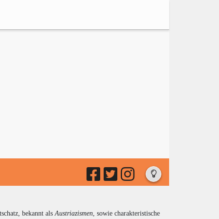
tschatz, bekannt als
Austriazismen
, sowie charakteristische