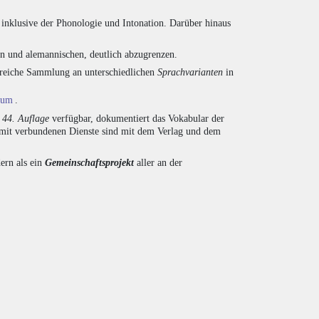
inklusive der Phonologie und Intonation. Darüber hinaus
en und alemannischen, deutlich abzugrenzen.
ngreiche Sammlung an unterschiedlichen
Sprachvarianten
in
ium
.
r
44. Auflage
verfügbar, dokumentiert das Vokabular der
amit verbundenen Dienste sind mit dem Verlag und dem
ern als ein
Gemeinschaftsprojekt
aller an der