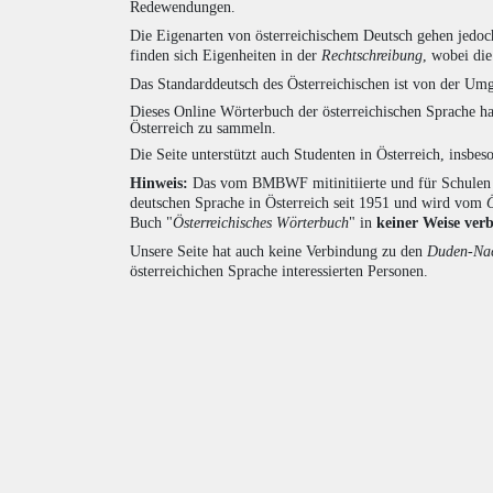
Redewendungen.
Die Eigenarten von österreichischem Deutsch gehen jedoc
finden sich Eigenheiten in der
Rechtschreibung
, wobei di
Das Standarddeutsch des Österreichischen ist von der Umg
Dieses Online Wörterbuch der österreichischen Sprache h
Österreich zu sammeln.
Die Seite unterstützt auch Studenten in Österreich, insbe
Hinweis:
Das vom BMBWF mitinitiierte und für Schulen u
deutschen Sprache in Österreich seit 1951 und wird vom
Buch "
Österreichisches Wörterbuch
" in
keiner Weise ver
Unsere Seite hat auch keine Verbindung zu den
Duden-Nac
österreichichen Sprache interessierten Personen.