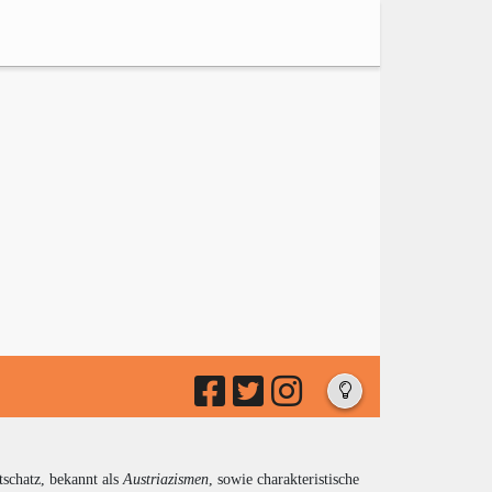
tschatz, bekannt als
Austriazismen
, sowie charakteristische