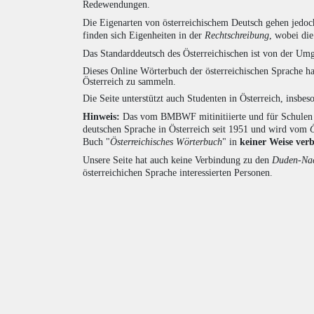
Redewendungen.
Die Eigenarten von österreichischem Deutsch gehen jedoc
finden sich Eigenheiten in der
Rechtschreibung
, wobei di
Das Standarddeutsch des Österreichischen ist von der Umg
Dieses Online Wörterbuch der österreichischen Sprache h
Österreich zu sammeln.
Die Seite unterstützt auch Studenten in Österreich, insbe
Hinweis:
Das vom BMBWF mitinitiierte und für Schulen u
deutschen Sprache in Österreich seit 1951 und wird vom
Buch "
Österreichisches Wörterbuch
" in
keiner Weise ver
Unsere Seite hat auch keine Verbindung zu den
Duden-Nac
österreichichen Sprache interessierten Personen.