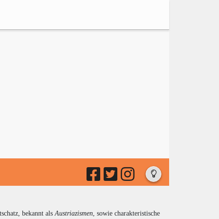
tschatz, bekannt als
Austriazismen
, sowie charakteristische