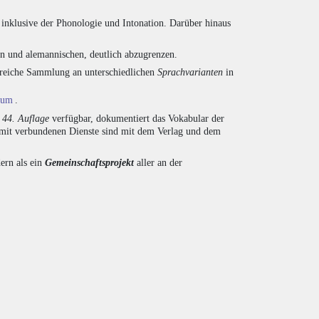
inklusive der Phonologie und Intonation. Darüber hinaus
en und alemannischen, deutlich abzugrenzen.
ngreiche Sammlung an unterschiedlichen
Sprachvarianten
in
ium
.
r
44. Auflage
verfügbar, dokumentiert das Vokabular der
amit verbundenen Dienste sind mit dem Verlag und dem
ern als ein
Gemeinschaftsprojekt
aller an der