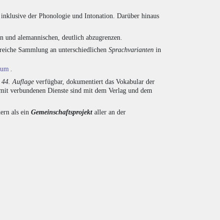
inklusive der Phonologie und Intonation. Darüber hinaus
en und alemannischen, deutlich abzugrenzen.
ngreiche Sammlung an unterschiedlichen
Sprachvarianten
in
ium
.
r
44. Auflage
verfügbar, dokumentiert das Vokabular der
amit verbundenen Dienste sind mit dem Verlag und dem
ern als ein
Gemeinschaftsprojekt
aller an der