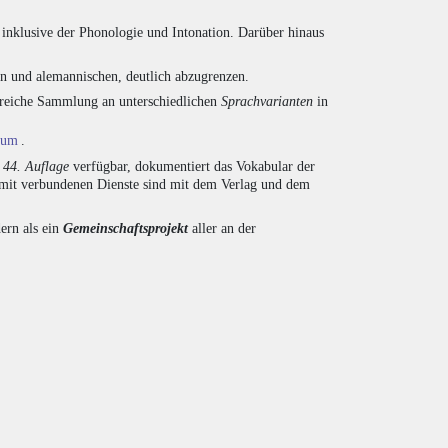
inklusive der Phonologie und Intonation. Darüber hinaus
en und alemannischen, deutlich abzugrenzen.
ngreiche Sammlung an unterschiedlichen
Sprachvarianten
in
ium
.
r
44. Auflage
verfügbar, dokumentiert das Vokabular der
amit verbundenen Dienste sind mit dem Verlag und dem
ern als ein
Gemeinschaftsprojekt
aller an der