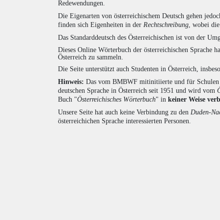
Redewendungen.
Die Eigenarten von österreichischem Deutsch gehen jedoc
finden sich Eigenheiten in der
Rechtschreibung
, wobei di
Das Standarddeutsch des Österreichischen ist von der Umg
Dieses Online Wörterbuch der österreichischen Sprache h
Österreich zu sammeln.
Die Seite unterstützt auch Studenten in Österreich, insbe
Hinweis:
Das vom BMBWF mitinitiierte und für Schulen u
deutschen Sprache in Österreich seit 1951 und wird vom
Buch "
Österreichisches Wörterbuch
" in
keiner Weise ver
Unsere Seite hat auch keine Verbindung zu den
Duden-Nac
österreichichen Sprache interessierten Personen.