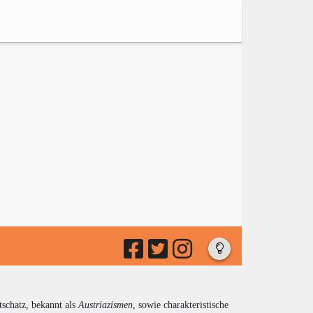
tschatz, bekannt als
Austriazismen
, sowie charakteristische