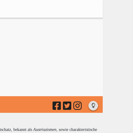
tschatz, bekannt als
Austriazismen
, sowie charakteristische