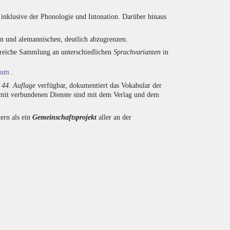
inklusive der Phonologie und Intonation. Darüber hinaus
en und alemannischen, deutlich abzugrenzen.
ngreiche Sammlung an unterschiedlichen
Sprachvarianten
in
ium
.
r
44. Auflage
verfügbar, dokumentiert das Vokabular der
amit verbundenen Dienste sind mit dem Verlag und dem
ern als ein
Gemeinschaftsprojekt
aller an der