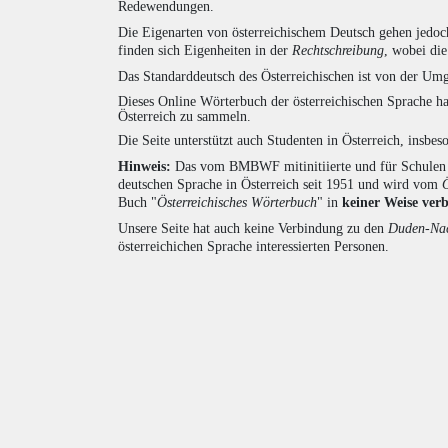
Redewendungen.
Die Eigenarten von österreichischem Deutsch gehen jedoc
finden sich Eigenheiten in der
Rechtschreibung
, wobei di
Das Standarddeutsch des Österreichischen ist von der Umg
Dieses Online Wörterbuch der österreichischen Sprache h
Österreich zu sammeln.
Die Seite unterstützt auch Studenten in Österreich, insbe
Hinweis:
Das vom BMBWF mitinitiierte und für Schulen u
deutschen Sprache in Österreich seit 1951 und wird vom
Buch "
Österreichisches Wörterbuch
" in
keiner Weise ver
Unsere Seite hat auch keine Verbindung zu den
Duden-Nac
österreichichen Sprache interessierten Personen.