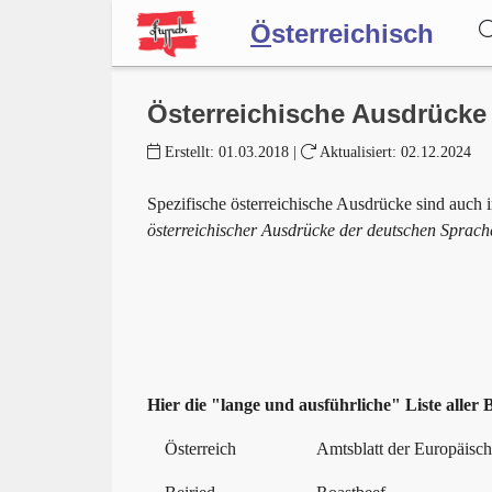
Ö
sterreichisch
Wörterbuch
Österreichische Ausdrücke
Erstellt:
01.03.2018
|
Aktualisiert:
02.12.2024
Forum
Spezifische österreichische Ausdrücke sind auch 
österreichischer Ausdrücke der deutschen Spra
Blog
Hier die "lange und ausführliche" Liste aller B
Österreich
Amtsblatt der Europäisc