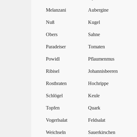
Melanzani
Aubergine
Nuß
Kugel
Obers
Sahne
Paradeiser
Tomaten
Powidl
Pflaumenmus
Ribisel
Johannisbeeren
Rostbraten
Hochrippe
Schlögel
Keule
Topfen
Quark
Vogerlsalat
Feldsalat
Weichseln
Sauerkirschen