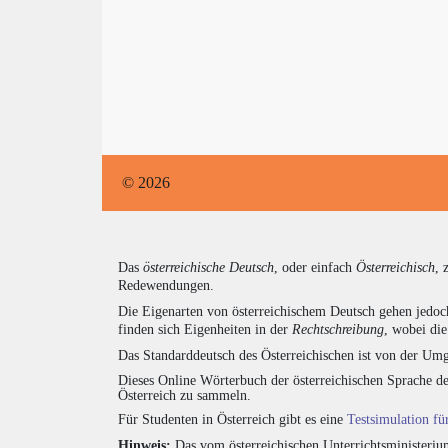
© 2026
Das
österreichische Deutsch
, oder einfach
Österreichisch
, 
Redewendungen.
Die Eigenarten von österreichischem Deutsch gehen jedoc
finden sich Eigenheiten in der
Rechtschreibung
, wobei di
Das Standarddeutsch des Österreichischen ist von der Umg
Dieses Online Wörterbuch der österreichischen Sprache de
Österreich zu sammeln.
Für Studenten in Österreich gibt es eine
Testsimulation f
Hinweis:
Das vom österreichischen Unterrichtsministerium