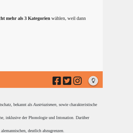
cht mehr als 3 Kategorien
wählen, weil dann
tschatz, bekannt als
Austriazismen
, sowie charakteristische
he, inklusive der Phonologie und Intonation. Darüber
d alemannischen, deutlich abzugrenzen.