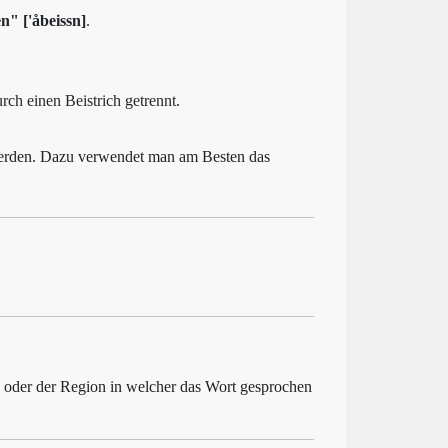
n" ['åbeissn]
.
ch einen Beistrich getrennt.
 werden. Dazu verwendet man am Besten das
s oder der Region in welcher das Wort gesprochen