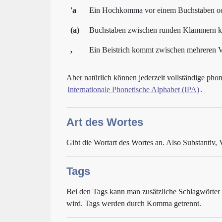
'a
Ein Hochkomma vor einem Buchstaben oder 
(a)
Buchstaben zwischen runden Klammern kö
,
Ein Beistrich kommt zwischen mehreren Va
Aber natürlich können jederzeit vollständige p
Internationale Phonetische Alphabet (IPA)
.
Art des Wortes
Gibt die Wortart des Wortes an. Also Substantiv, V
Tags
Bei den Tags kann man zusätzliche Schlagwörter 
wird. Tags werden durch Komma getrennt.