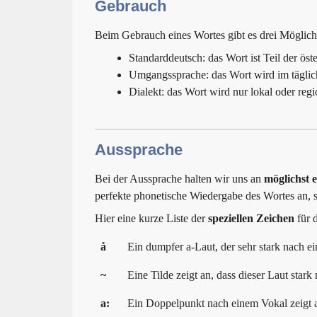
Gebrauch
Beim Gebrauch eines Wortes gibt es drei Möglic
Standarddeutsch: das Wort ist Teil der öst
Umgangssprache: das Wort wird im täglich
Dialekt: das Wort wird nur lokal oder reg
Aussprache
Bei der Aussprache halten wir uns an
möglichst 
perfekte phonetische Wiedergabe des Wortes an, 
Hier eine kurze Liste der
speziellen Zeichen
für 
å
Ein dumpfer a-Laut, der sehr stark nach ei
~
Eine Tilde zeigt an, dass dieser Laut sta
a:
Ein Doppelpunkt nach einem Vokal zeigt a