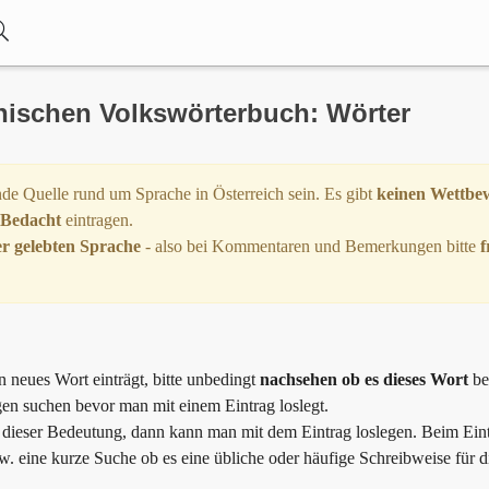
chischen Volkswörterbuch: Wörter
de Quelle rund um Sprache in Österreich sein. Es gibt
keinen Wettbe
 Bedacht
eintragen.
r gelebten Sprache
- also bei Kommentaren und Bemerkungen bitte
f
n neues Wort einträgt, bitte unbedingt
nachsehen ob es dieses Wort
ber
gen suchen bevor man mit einem Eintrag loslegt.
in dieser Bedeutung, dann kann man mit dem Eintrag loslegen. Beim Ein
. eine kurze Suche ob es eine übliche oder häufige Schreibweise für di