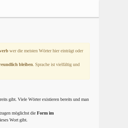
werb
wer die meisten Wörter hier einträgt oder
reundlich bleiben
. Sprache ist vielfältig und
eits gibt. Viele Wörter existieren bereits und man
tragen möglichst die
Form im
eses Wort gibt.