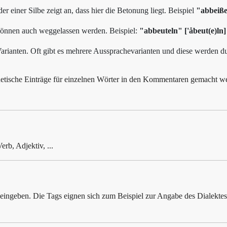
einer Silbe zeigt an, dass hier die Betonung liegt. Beispiel
"abbeiße
nnen auch weggelassen werden. Beispiel:
"abbeuteln" ['åbeut(e)ln]
rianten. Oft gibt es mehrere Aussprachevarianten und diese werden dur
honetische Einträge für einzelnen Wörter in den Kommentaren gemacht
erb, Adjektiv, ...
eingeben. Die Tags eignen sich zum Beispiel zur Angabe des Dialekte