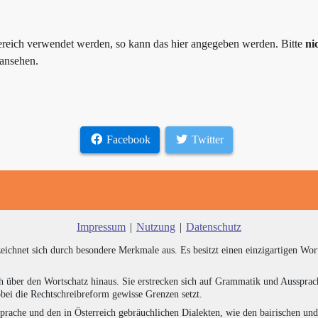
ereich verwendet werden, so kann das hier angegeben werden. Bitte
ni
 ansehen.
Facebook
Twitter
Impressum
|
Nutzung
|
Datenschutz
zeichnet sich durch besondere Merkmale aus. Es besitzt einen einzigartigen Wor
h über den Wortschatz hinaus. Sie erstrecken sich auf Grammatik und Aussprac
bei die Rechtschreibreform gewisse Grenzen setzt.
prache und den in Österreich gebräuchlichen Dialekten, wie den bairischen un