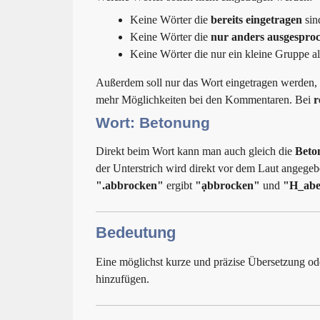
Keine Wörter die
bereits eingetragen
sin
Keine Wörter die
nur anders ausgespro
Keine Wörter die nur ein kleine Gruppe a
Außerdem soll nur das Wort eingetragen werden, k
mehr Möglichkeiten bei den Kommentaren. Bei
r
Wort: Betonung
Direkt beim Wort kann man auch gleich die
Beto
der Unterstrich wird direkt vor dem Laut angegeb
".abbrocken"
ergibt
"ạbbrocken"
und
"H_abe
Bedeutung
Eine möglichst kurze und präzise Übersetzung o
hinzufügen.