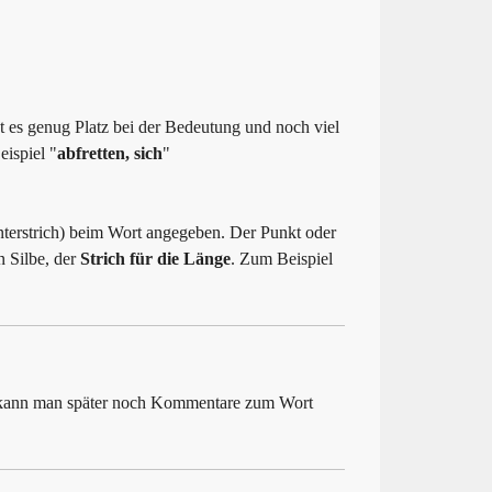
t es genug Platz bei der Bedeutung und noch viel
ispiel "
abfretten, sich
"
nterstrich) beim Wort angegeben. Der Punkt oder
n Silbe, der
Strich für die Länge
. Zum Beispiel
n kann man später noch Kommentare zum Wort