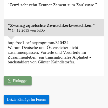
"Zenzi zaht zehn Zentner Zement zum Zau' zuwe."
"Zwanzg zquetschte Zwutschkerlzwetschken."
14.12.2015 von JoDo
http://oe1.orf.at/programm/310434
Warum Deutsche und Österreicher nicht
zusammenpassen. Vorteile und Vorurteile im
Zusammenleben, ein transnationales Alphabet -
buchstabiert von Günter Kaindlstorfer.
Einloggen
Letzte Einträge im Forum