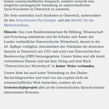
keinen wissenschaftlichen Anspruch, sondern versucht eine
möglichst umfangreiche Sammlung an unterschiedlichen
Sprachvarianten
in Österreich zu sammeln.
Die Seite unterstützt auch Studenten in Österreich, insbesondere
für den
Aufnahmetest Psychologie
und den
MedAT für das
Medizinstudium
.
Hinweis:
Das vom Bundesministerium für Bildung, Wissenschaft
und Forschung mitinitiierte und für Schulen und Ämter des
Landes verbindliche Österreichische Wörterbuch, derzeit in der
44. Auflage
verfügbar, dokumentiert das Vokabular der deutschen
Sprache in Österreich seit 1951 und wird vom
Österreichischen
Bundesverlag (ÖBV)
herausgegeben. Unsere Seiten und alle damit
verbundenen Dienste sind mit dem Verlag und dem Buch
"
Österreichisches Wörterbuch
" in
keiner Weise verbunden
.
Unsere Seite hat auch keine Verbindung zu den
Duden-
Nachschlagewerken
und wird von uns explizit nicht als
wissenschaftliches Werk betrachtet, sondern als ein
Gemeinschaftsprojekt
aller an der österreichichen Sprachvariation
interessierten Personen.