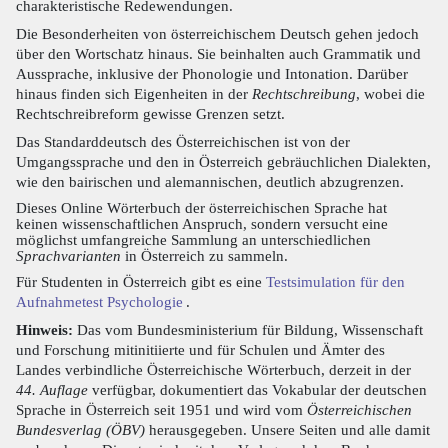
charakteristische Redewendungen.
Die Besonderheiten von österreichischem Deutsch gehen jedoch
über den Wortschatz hinaus. Sie beinhalten auch Grammatik und
Aussprache, inklusive der Phonologie und Intonation. Darüber
hinaus finden sich Eigenheiten in der
Rechtschreibung
, wobei die
Rechtschreibreform gewisse Grenzen setzt.
Das Standarddeutsch des Österreichischen ist von der
Umgangssprache und den in Österreich gebräuchlichen Dialekten,
wie den bairischen und alemannischen, deutlich abzugrenzen.
Dieses Online Wörterbuch der österreichischen Sprache hat
keinen wissenschaftlichen Anspruch, sondern versucht eine
möglichst umfangreiche Sammlung an unterschiedlichen
Sprachvarianten
in Österreich zu sammeln.
Für Studenten in Österreich gibt es eine
Testsimulation für den
Aufnahmetest Psychologie
.
Hinweis:
Das vom Bundesministerium für Bildung, Wissenschaft
und Forschung mitinitiierte und für Schulen und Ämter des
Landes verbindliche Österreichische Wörterbuch, derzeit in der
44. Auflage
verfügbar, dokumentiert das Vokabular der deutschen
Sprache in Österreich seit 1951 und wird vom
Österreichischen
Bundesverlag (ÖBV)
herausgegeben. Unsere Seiten und alle damit