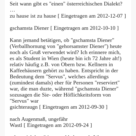
Seit wann gibt es "einen" österreichischen Dialekt?
…
zu hause ist zu hause [ Eingetragen am 2012-12-07 ]
gschamsta Diener [ Eingetragen am 2012-10-10 ]
Kann jemand betätigen, ob "gschamsta Diener"
(Verballhornung von "gehorsamster Diener") heute
noch als Gruß verwendet wird? Ich erinnere mich,
es als Student in Wien (heute bin ich 72 Jahre alt!)
relativ häufig z.B. von Obern bzw. Kellnern in
Kaffeehäusern gehört zu haben. Entspricht in der
Bedeutung dem "Servus", welches allerdings
(zumindest damals) eher für Personen "reserviert"
war, die man duzte, während "gschamsta Diener"
sozusagen die Sie- oder Höflichkeitsform von
"Servus" war
gsichteraugn [ Eingetragen am 2012-09-30 ]
nach Augenmaß, ungefähr
Wastl [ Eingetragen am 2012-09-24 ]