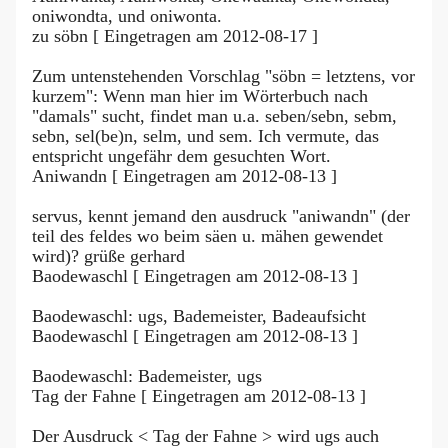
oniwondta, und oniwonta.
zu söbn [ Eingetragen am 2012-08-17 ]
Zum untenstehenden Vorschlag "söbn = letztens, vor
kurzem": Wenn man hier im Wörterbuch nach
"damals" sucht, findet man u.a. seben/sebn, sebm,
sebn, sel(be)n, selm, und sem. Ich vermute, das
entspricht ungefähr dem gesuchten Wort.
Aniwandn [ Eingetragen am 2012-08-13 ]
servus, kennt jemand den ausdruck "aniwandn" (der
teil des feldes wo beim säen u. mähen gewendet
wird)? grüße gerhard
Baodewaschl [ Eingetragen am 2012-08-13 ]
Baodewaschl: ugs, Bademeister, Badeaufsicht
Baodewaschl [ Eingetragen am 2012-08-13 ]
Baodewaschl: Bademeister, ugs
Tag der Fahne [ Eingetragen am 2012-08-13 ]
Der Ausdruck < Tag der Fahne > wird ugs auch