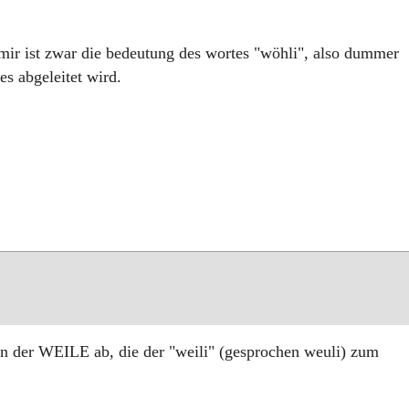
 mir ist zwar die bedeutung des wortes "wöhli", also dummer
s abgeleitet wird.
 von der WEILE ab, die der "weili" (gesprochen weuli) zum