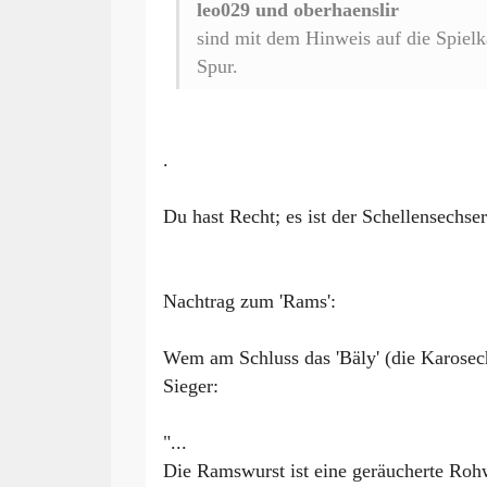
leo029 und oberhaenslir
sind mit dem Hinweis auf die Spielk
Spur.
.
Du hast Recht; es ist der Schellensechse
Nachtrag zum 'Rams':
Wem am Schluss das 'Bäly' (die Karosech
Sieger:
"...
Die Ramswurst ist eine geräucherte Roh