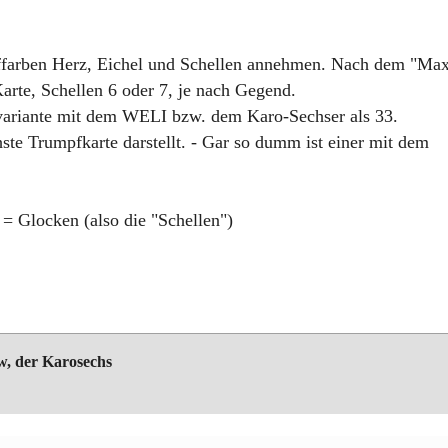
farben Herz, Eichel und Schellen annehmen. Nach dem "Max
arte, Schellen 6 oder 7, je nach Gegend.
variante mit dem WELI bzw. dem Karo-Sechser als 33.
hste Trumpfkarte darstellt. - Gar so dumm ist einer mit dem
= Glocken (also die "Schellen")
zw, der Karosechs