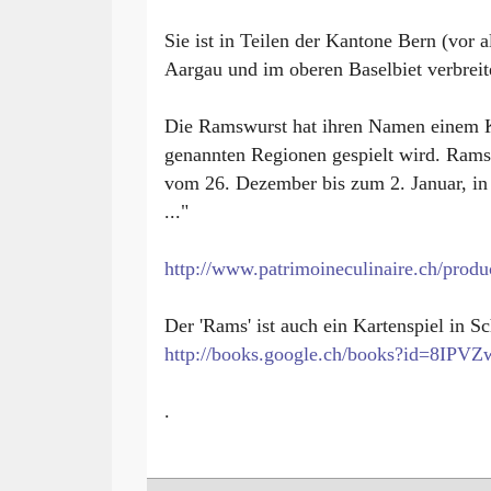
Sie ist in Teilen der Kantone Bern (vor
Aargau und im oberen Baselbiet verbreit
Die Ramswurst hat ihren Namen einem Ka
genannten Regionen gespielt wird. Rams,
vom 26. Dezember bis zum 2. Januar, in 
..."
http://www.patrimoineculinaire.ch/produc
Der 'Rams' ist auch ein Kartenspiel in Sc
http://books.google.ch/books?id=8IPV
.