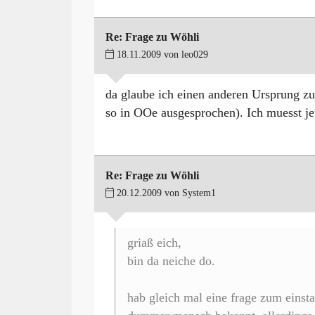
Re: Frage zu Wöhli
18.11.2009 von leo029
da glaube ich einen anderen Ursprung zu
so in OOe ausgesprochen). Ich muesst jet
Re: Frage zu Wöhli
20.12.2009 von System1
griaß eich,
bin da neiche do.
hab gleich mal eine frage zum einsta