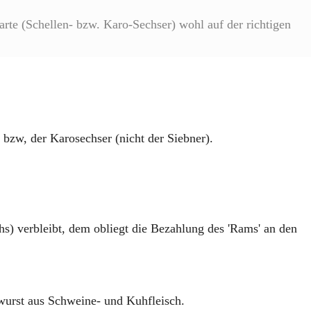
arte (Schellen- bzw. Karo-Sechser) wohl auf der richtigen
r bzw, der Karosechser (nicht der Siebner).
s) verbleibt, dem obliegt die Bezahlung des 'Rams' an den
wurst aus Schweine- und Kuhfleisch.