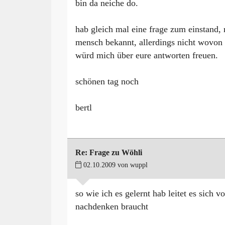
bin da neiche do.
hab gleich mal eine frage zum einstand,
mensch bekannt, allerdings nicht wovon e
würd mich über eure antworten freuen.
schönen tag noch
bertl
Re: Frage zu Wöhli
02.10.2009 von wuppl
so wie ich es gelernt hab leitet es sich
nachdenken braucht