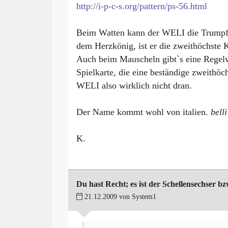
http://i-p-c-s.org/pattern/ps-56.html
Beim Watten kann der WELI die Trumpf
dem Herzkönig, ist er die zweithöchste K
Auch beim Mauscheln gibt`s eine Regel
Spielkarte, die eine beständige zweithöc
WELI also wirklich nicht dran.
Der Name kommt wohl von italien.
belli
K.
Du hast Recht; es ist der Schellensechser b
21.12.2009 von System1