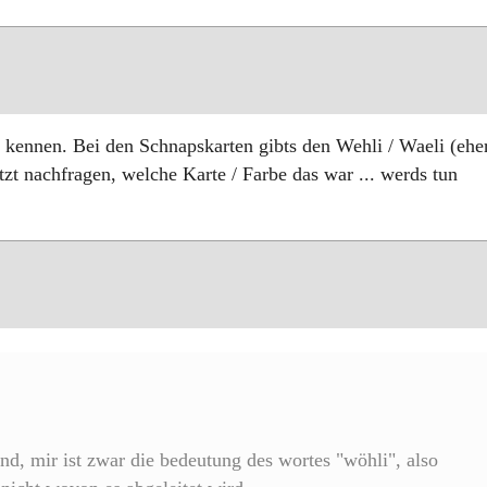
 kennen. Bei den Schnapskarten gibts den Wehli / Waeli (ehe
zt nachfragen, welche Karte / Farbe das war ... werds tun
nd, mir ist zwar die bedeutung des wortes "wöhli", also