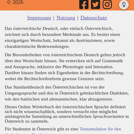
© 2026
Impressum
|
Nutzung
|
Datenschutz
Das
österreichische Deutsch
, oder einfach
Österreichisch
,
zeichnet sich durch besondere Merkmale aus. Es besitzt einen
einzigartigen Wortschatz, bekannt als
Austriazismen
, sowie
charakteristische Redewendungen.
Die Besonderheiten von österreichischem Deutsch gehen jedoch
über den Wortschatz hinaus. Sie erstrecken sich auf Grammatik
und Aussprache, inklusive der Phonologie und Intonation.
Darüber hinaus finden sich Eigenheiten in der
Rechtschreibung
,
wobei die Rechtschreibreform gewisse Grenzen setzt.
Das Standarddeutsch des Österreichischen ist von der
Umgangssprache und den in Österreich gebräuchlichen Dialekten,
wie den bairischen und alemannischen, klar abzugrenzen.
Dieses Online Wörterbuch der österreichischen Sprache definiert
sich nicht wissenschaftlich, sondern versucht eine möglichst
umfangreiche Sammlung an unterschiedlichen
Sprachvarianten
in
Österreich zu sammeln.
Für Studenten in Österreich gibt es eine
Testsimulation für den