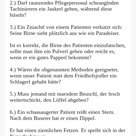
2.) Darf raunzendes Pflegepersonal scheanglnden
Tachinierern ein Jaukerl geben, während diese
büseln?
3.) Ein Zniachtl von einem Patienten verkutzt sich:
Seine Birne sieht plötzlich aus wie ein Paradeiser.
Ist es korrekt, die Birne des Patienten einzufatschen,
sollte man ihm ein Pulverl geben oder reicht es,
wenn er ein gutes Papperl bekommt?
4.) Wären die obgenannten Methoden geeigneter,
wenn unser Patient statt dem Friedhofsjodler ein
Schlagerl gehabt hätte?
5.) Muss jemand mit marodem Beuschl, der fesch
weitertschickt, den Löffel abgeben?
6.) Ein schaasaugerter Patient reißt einen Stern.
Nach dem Buserer hat er einen Dippel.
Er hat einen ziemlichen Fetzen. Er speibt sich in der