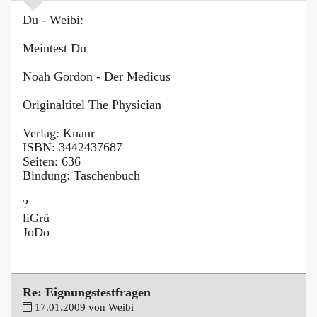
Du - Weibi:
Meintest Du
Noah Gordon - Der Medicus
Originaltitel The Physician
Verlag: Knaur
ISBN: 3442437687
Seiten: 636
Bindung: Taschenbuch
?
liGrü
JoDo
Re: Eignungstestfragen
17.01.2009 von Weibi