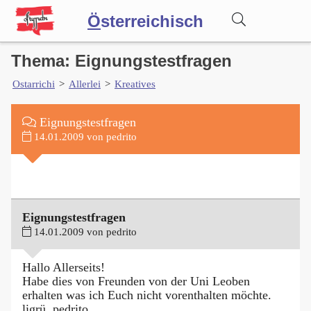
Ö
sterreichisch
Thema: Eignungstestfragen
Wörterbuch
Ostarrichi
>
Allerlei
>
Kreatives
Forum
Eignungstestfragen
14.01.2009 von pedrito
Blog
Eignungstestfragen
14.01.2009 von pedrito
Hallo Allerseits!
Habe dies von Freunden von der Uni Leoben
erhalten was ich Euch nicht vorenthalten möchte.
ligrü. pedrito