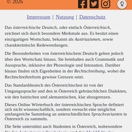
© 2026
Impressum
|
Nutzung
|
Datenschutz
Das
österreichische Deutsch
, oder einfach
Österreichisch
,
zeichnet sich durch besondere Merkmale aus. Es besitzt einen
einzigartigen Wortschatz, bekannt als
Austriazismen
, sowie
charakteristische Redewendungen.
Die Besonderheiten von österreichischem Deutsch gehen jedoch
über den Wortschatz hinaus. Sie beinhalten auch Grammatik und
Aussprache, inklusive der Phonologie und Intonation. Darüber
hinaus finden sich Eigenheiten in der
Rechtschreibung
, wobei die
Rechtschreibreform gewisse Grenzen setzt.
Das Standarddeutsch des Österreichischen ist von der
Umgangssprache und den in Österreich gebräuchlichen Dialekten,
wie den bairischen und alemannischen, klar abzugrenzen.
Dieses Online Wörterbuch der österreichischen Sprache definiert
sich nicht wissenschaftlich, sondern versucht eine möglichst
umfangreiche Sammlung an unterschiedlichen
Sprachvarianten
in
Österreich zu sammeln.
Die Seite unterstützt auch Studenten in Österreich, insbesondere