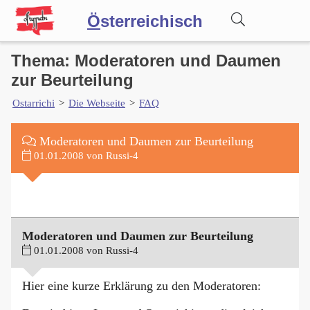
Ö
sterreichisch
Thema: Moderatoren und Daumen
Wörterbuch
zur Beurteilung
Ostarrichi
>
Die Webseite
>
FAQ
Forum
Moderatoren und Daumen zur Beurteilung
Blog
01.01.2008 von Russi-4
Moderatoren und Daumen zur Beurteilung
01.01.2008 von Russi-4
Hier eine kurze Erklärung zu den Moderatoren: