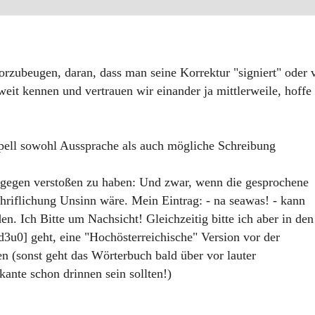
rzubeugen, daran, dass man seine Korrektur "signiert" oder 
eit kennen und vertrauen wir einander ja mittlerweile, hoffe
ell sowohl Aussprache als auch mögliche Schreibung
dagegen verstoßen zu haben: Und zwar, wenn die gesprochene
hriflichung Unsinn wäre. Mein Eintrag: - na seawas! - kann
en. Ich Bitte um Nachsicht! Gleichzeitig bitte ich aber in den
d3u0] geht, eine "Hochösterreichische" Version vor der
en (sonst geht das Wörterbuch bald über vor lauter
ante schon drinnen sein sollten!)