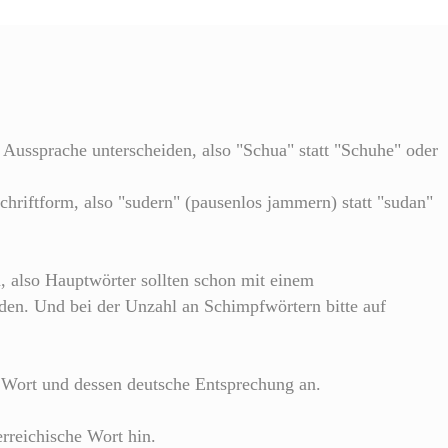
 Aussprache unterscheiden, also "Schua" statt "Schuhe" oder
Schriftform, also "sudern" (pausenlos jammern) statt "sudan"
n, also Hauptwörter sollten schon mit einem
n. Und bei der Unzahl an Schimpfwörtern bitte auf
e Wort und dessen deutsche Entsprechung an.
erreichische Wort hin.