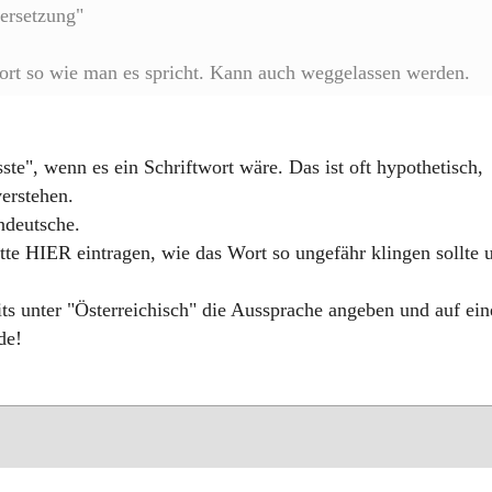
ersetzung"
Wort so wie man es spricht. Kann auch weggelassen werden.
te", wenn es ein Schriftwort wäre. Das ist oft hypothetisch,
verstehen.
ndeutsche.
itte HIER eintragen, wie das Wort so ungefähr klingen sollte 
eits unter "Österreichisch" die Aussprache angeben und auf ei
de!