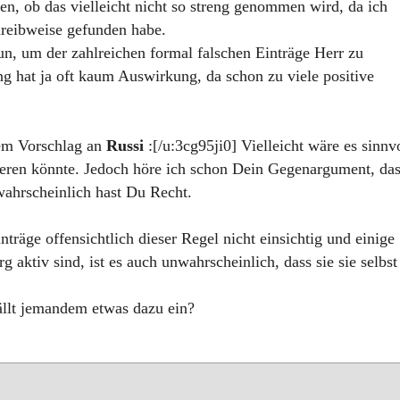
en, ob das vielleicht nicht so streng genommen wird, da ich
hreibweise gefunden habe.
, um der zahlreichen formal falschen Einträge Herr zu
g hat ja oft kaum Auswirkung, da schon zu viele positive
em Vorschlag an
Russi
:[/u:3cg95ji0] Vielleicht wäre es sinnvo
eren könnte. Jedoch höre ich schon Dein Gegenargument, da
wahrscheinlich hast Du Recht.
inträge offensichtlich dieser Regel nicht einsichtig und einige
rg aktiv sind, ist es auch unwahrscheinlich, dass sie sie selbst
t fällt jemandem etwas dazu ein?