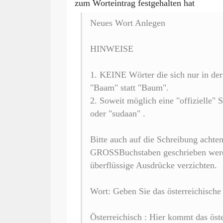
zum Worteintrag festgehalten hat
Neues Wort Anlegen
HINWEISE
1. KEINE Wörter die sich nur in der
"Baam" statt "Baum".
2. Soweit möglich eine "offizielle" 
oder "sudaan" .
Bitte auch auf die Schreibung achte
GROSSBuchstaben geschrieben werde
überflüssige Ausdrücke verzichten.
Wort: Geben Sie das österreichisch
Österreichisch : Hier kommt das öst