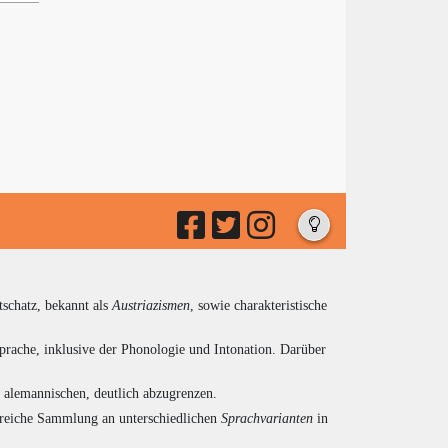
tschatz, bekannt als
Austriazismen
, sowie charakteristische
prache, inklusive der Phonologie und Intonation. Darüber
d alemannischen, deutlich abzugrenzen.
ngreiche Sammlung an unterschiedlichen
Sprachvarianten
in