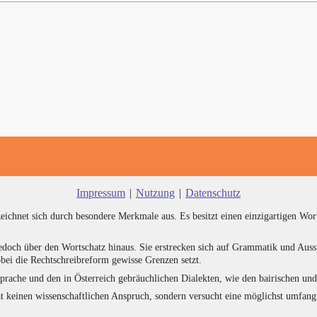
Impressum
|
Nutzung
|
Datenschutz
zeichnet sich durch besondere Merkmale aus. Es besitzt einen einzigartigen Wor
edoch über den Wortschatz hinaus. Sie erstrecken sich auf Grammatik und Auss
bei die Rechtschreibreform gewisse Grenzen setzt.
prache und den in Österreich gebräuchlichen Dialekten, wie den bairischen un
at keinen wissenschaftlichen Anspruch, sondern versucht eine möglichst umfa