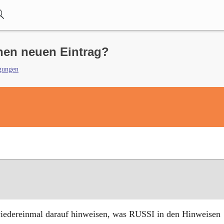
inen neuen Eintrag?
gungen
 wiedereinmal darauf hinweisen, was RUSSI in den Hinweisen