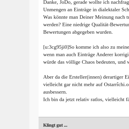
Danke, JoDo, gerade wollte ich nachfrag
Unmengen an Einträge in dialektaler Sc
Was könnte man Deiner Meinung nach tun
werden? Eine niedrige Qualität-Bewertun
Bewertungen abgegeben wurden.
[u:3cg95ji0]So komme ich also zu mein
wenn man auch Einträge Anderer korrigi
würde das völlige Chaos bedeuten, und 
Aber da die Ersteller(innen) derartiger E
vielleicht gar nicht mehr auf Ostarrîchi.o
ausbessern.
Ich bin da jetzt relativ ratlos, vielleich
Klingt gut ...