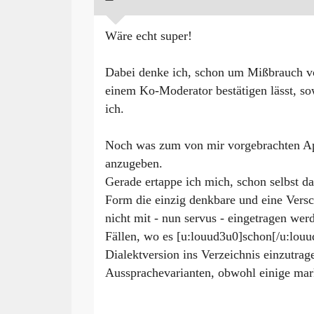
Wäre echt super!
Dabei denke ich, schon um Mißbrauch vo
einem Ko-Moderator bestätigen lässt, sow
ich.
Noch was zum von mir vorgebrachten Ap
anzugeben.
Gerade ertappe ich mich, schon selbst 
Form die einzig denkbare und eine Versc
nicht mit - nun servus - eingetragen werd
Fällen, wo es [u:louud3u0]schon[/u:louu
Dialektversion ins Verzeichnis einzutrag
Aussprachevarianten, obwohl einige mark