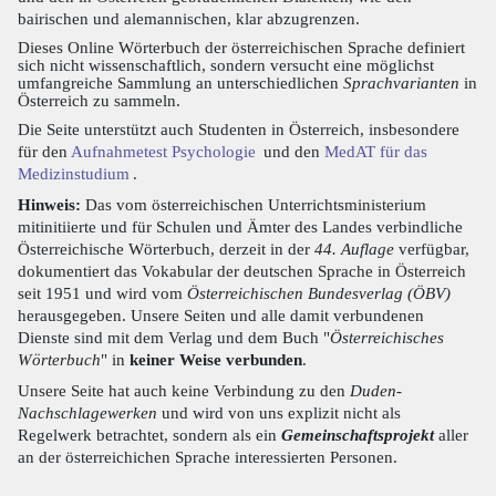
bairischen und alemannischen, klar abzugrenzen.
Dieses Online Wörterbuch der österreichischen Sprache definiert
sich nicht wissenschaftlich, sondern versucht eine möglichst
umfangreiche Sammlung an unterschiedlichen
Sprachvarianten
in
Österreich zu sammeln.
Die Seite unterstützt auch Studenten in Österreich, insbesondere
für den
Aufnahmetest Psychologie
und den
MedAT für das
Medizinstudium
.
Hinweis:
Das vom österreichischen Unterrichtsministerium
mitinitiierte und für Schulen und Ämter des Landes verbindliche
Österreichische Wörterbuch, derzeit in der
44. Auflage
verfügbar,
dokumentiert das Vokabular der deutschen Sprache in Österreich
seit 1951 und wird vom
Österreichischen Bundesverlag (ÖBV)
herausgegeben. Unsere Seiten und alle damit verbundenen
Dienste sind mit dem Verlag und dem Buch "
Österreichisches
Wörterbuch
" in
keiner Weise verbunden
.
Unsere Seite hat auch keine Verbindung zu den
Duden-
Nachschlagewerken
und wird von uns explizit nicht als
Regelwerk betrachtet, sondern als ein
Gemeinschaftsprojekt
aller
an der österreichichen Sprache interessierten Personen.