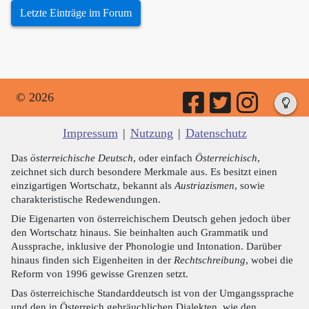
Letzte Einträge im Forum
© 2026
Impressum
|
Nutzung
|
Datenschutz
Das
österreichische Deutsch
, oder einfach
Österreichisch
,
zeichnet sich durch besondere Merkmale aus. Es besitzt einen
einzigartigen Wortschatz, bekannt als
Austriazismen
, sowie
charakteristische Redewendungen.
Die Eigenarten von österreichischem Deutsch gehen jedoch über
den Wortschatz hinaus. Sie beinhalten auch Grammatik und
Aussprache, inklusive der Phonologie und Intonation. Darüber
hinaus finden sich Eigenheiten in der
Rechtschreibung
, wobei die
Reform von 1996 gewisse Grenzen setzt.
Das österreichische Standarddeutsch ist von der Umgangssprache
und den in Österreich gebräuchlichen Dialekten, wie den