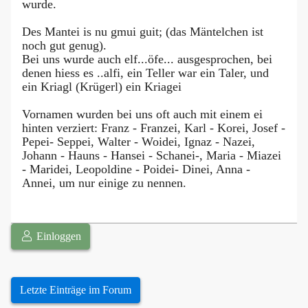
wurde.
Des Mantei is nu gmui guit; (das Mäntelchen ist
noch gut genug).
Bei uns wurde auch elf...öfe... ausgesprochen, bei
denen hiess es ..alfi, ein Teller war ein Taler, und
ein Kriagl (Krügerl) ein Kriagei
Vornamen wurden bei uns oft auch mit einem ei
hinten verziert: Franz - Franzei, Karl - Korei, Josef -
Pepei- Seppei, Walter - Woidei, Ignaz - Nazei,
Johann - Hauns - Hansei - Schanei-, Maria - Miazei
- Maridei, Leopoldine - Poidei- Dinei, Anna -
Annei, um nur einige zu nennen.
Einloggen
Letzte Einträge im Forum