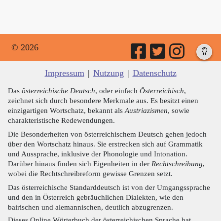
© 2026
Impressum
|
Nutzung
|
Datenschutz
Das
österreichische Deutsch
, oder einfach
Österreichisch
,
zeichnet sich durch besondere Merkmale aus. Es besitzt einen
einzigartigen Wortschatz, bekannt als
Austriazismen
, sowie
charakteristische Redewendungen.
Die Besonderheiten von österreichischem Deutsch gehen jedoch
über den Wortschatz hinaus. Sie erstrecken sich auf Grammatik
und Aussprache, inklusive der Phonologie und Intonation.
Darüber hinaus finden sich Eigenheiten in der
Rechtschreibung
,
wobei die Rechtschreibreform gewisse Grenzen setzt.
Das österreichische Standarddeutsch ist von der Umgangssprache
und den in Österreich gebräuchlichen Dialekten, wie den
bairischen und alemannischen, deutlich abzugrenzen.
Dieses Online Wörterbuch der österreichischen Sprache hat