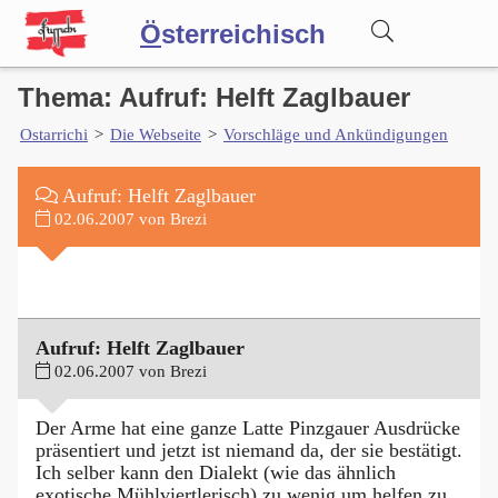
Ö
sterreichisch
Thema: Aufruf: Helft Zaglbauer
Wörterbuch
Ostarrichi
>
Die Webseite
>
Vorschläge und Ankündigungen
Forum
Aufruf: Helft Zaglbauer
02.06.2007 von Brezi
Blog
Aufruf: Helft Zaglbauer
02.06.2007 von Brezi
Der Arme hat eine ganze Latte Pinzgauer Ausdrücke
präsentiert und jetzt ist niemand da, der sie bestätigt.
Ich selber kann den Dialekt (wie das ähnlich
exotische Mühlviertlerisch) zu wenig um helfen zu