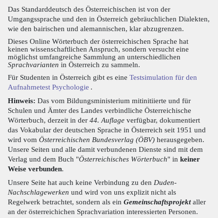
Das Standarddeutsch des Österreichischen ist von der
Umgangssprache und den in Österreich gebräuchlichen Dialekten,
wie den bairischen und alemannischen, klar abzugrenzen.
Dieses Online Wörterbuch der österreichischen Sprache hat
keinen wissenschaftlichen Anspruch, sondern versucht eine
möglichst umfangreiche Sammlung an unterschiedlichen
Sprachvarianten
in Österreich zu sammeln.
Für Studenten in Österreich gibt es eine
Testsimulation für den
Aufnahmetest Psychologie
.
Hinweis:
Das vom Bildungsministerium mitinitiierte und für
Schulen und Ämter des Landes verbindliche Österreichische
Wörterbuch, derzeit in der
44. Auflage
verfügbar, dokumentiert
das Vokabular der deutschen Sprache in Österreich seit 1951 und
wird vom
Österreichischen Bundesverlag (ÖBV)
herausgegeben.
Unsere Seiten und alle damit verbundenen Dienste sind mit dem
Verlag und dem Buch "
Österreichisches Wörterbuch
" in
keiner
Weise verbunden
.
Unsere Seite hat auch keine Verbindung zu den
Duden-
Nachschlagewerken
und wird von uns explizit nicht als
Regelwerk betrachtet, sondern als ein
Gemeinschaftsprojekt
aller
an der österreichichen Sprachvariation interessierten Personen.