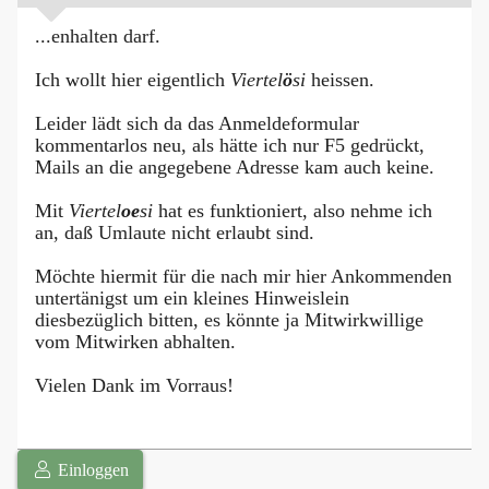
...enhalten darf.
Ich wollt hier eigentlich
Viertel
ö
si
heissen.
Leider lädt sich da das Anmeldeformular
kommentarlos neu, als hätte ich nur F5 gedrückt,
Mails an die angegebene Adresse kam auch keine.
Mit
Viertel
oe
si
hat es funktioniert, also nehme ich
an, daß Umlaute nicht erlaubt sind.
Möchte hiermit für die nach mir hier Ankommenden
untertänigst um ein kleines Hinweislein
diesbezüglich bitten, es könnte ja Mitwirkwillige
vom Mitwirken abhalten.
Vielen Dank im Vorraus!
Einloggen