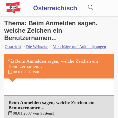
Ö
sterreichisch
Thema: Beim Anmelden sagen,
Wörterbuch
welche Zeichen ein
Benutzernamen...
Forum
Ostarrichi
>
Die Webseite
>
Vorschläge und Ankündigungen
Blog
Beim Anmelden sagen, welche Zeichen ein
Benutzernamen...
08.01.2007 von
Beim Anmelden sagen, welche Zeichen ein
Benutzernamen...
08.01.2007 von System1