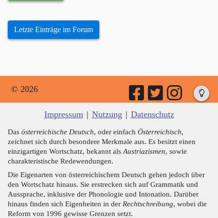
Letzte Einträge im Forum
© 2026
Impressum
|
Nutzung
|
Datenschutz
Das
österreichische Deutsch
, oder einfach
Österreichisch
,
zeichnet sich durch besondere Merkmale aus. Es besitzt einen
einzigartigen Wortschatz, bekannt als
Austriazismen
, sowie
charakteristische Redewendungen.
Die Eigenarten von österreichischem Deutsch gehen jedoch über
den Wortschatz hinaus. Sie erstrecken sich auf Grammatik und
Aussprache, inklusive der Phonologie und Intonation. Darüber
hinaus finden sich Eigenheiten in der
Rechtschreibung
, wobei die
Reform von 1996 gewisse Grenzen setzt.