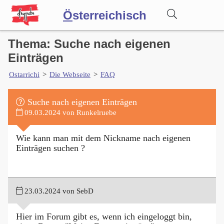
Ö
sterreichisch
Thema: Suche nach eigenen
Wörterbuch
Einträgen
Ostarrichi
>
Die Webseite
>
FAQ
Forum
Suche nach eigenen Einträgen
Blog
09.03.2024 von Runkelruebe
Wie kann man mit dem Nickname nach eigenen
Einträgen suchen ?
23.03.2024 von SebD
Hier im Forum gibt es, wenn ich eingeloggt bin,