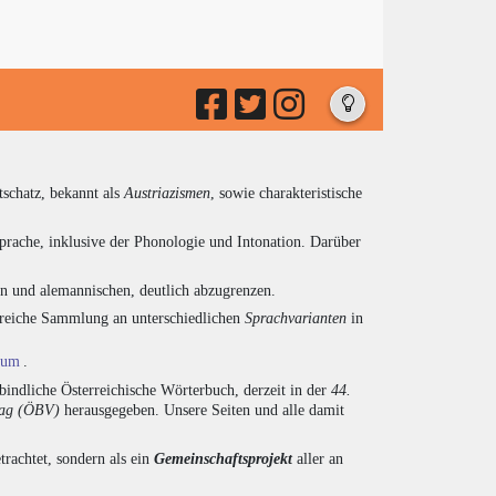
tschatz, bekannt als
Austriazismen
, sowie charakteristische
prache, inklusive der Phonologie und Intonation. Darüber
en und alemannischen, deutlich abzugrenzen.
ngreiche Sammlung an unterschiedlichen
Sprachvarianten
in
ium
.
indliche Österreichische Wörterbuch, derzeit in der
44.
lag (ÖBV)
herausgegeben. Unsere Seiten und alle damit
trachtet, sondern als ein
Gemeinschaftsprojekt
aller an