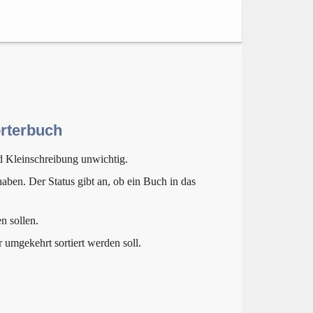
örterbuch
d Kleinschreibung unwichtig.
aben. Der Status gibt an, ob ein Buch in das
n sollen.
r umgekehrt sortiert werden soll.