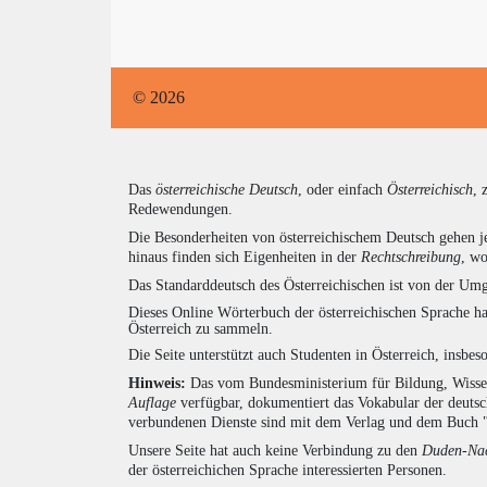
© 2026
Das
österreichische Deutsch
, oder einfach
Österreichisch
, 
Redewendungen.
Die Besonderheiten von österreichischem Deutsch gehen j
hinaus finden sich Eigenheiten in der
Rechtschreibung
, wo
Das Standarddeutsch des Österreichischen ist von der Umg
Dieses Online Wörterbuch der österreichischen Sprache h
Österreich zu sammeln.
Die Seite unterstützt auch Studenten in Österreich, insbe
Hinweis:
Das vom Bundesministerium für Bildung, Wissens
Auflage
verfügbar, dokumentiert das Vokabular der deuts
verbundenen Dienste sind mit dem Verlag und dem Buch 
Unsere Seite hat auch keine Verbindung zu den
Duden-Nac
der österreichichen Sprache interessierten Personen.