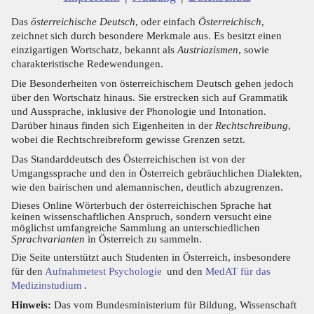
Das
österreichische Deutsch
, oder einfach
Österreichisch
,
zeichnet sich durch besondere Merkmale aus. Es besitzt einen
einzigartigen Wortschatz, bekannt als
Austriazismen
, sowie
charakteristische Redewendungen.
Die Besonderheiten von österreichischem Deutsch gehen jedoch
über den Wortschatz hinaus. Sie erstrecken sich auf Grammatik
und Aussprache, inklusive der Phonologie und Intonation.
Darüber hinaus finden sich Eigenheiten in der
Rechtschreibung
,
wobei die Rechtschreibreform gewisse Grenzen setzt.
Das Standarddeutsch des Österreichischen ist von der
Umgangssprache und den in Österreich gebräuchlichen Dialekten,
wie den bairischen und alemannischen, deutlich abzugrenzen.
Dieses Online Wörterbuch der österreichischen Sprache hat
keinen wissenschaftlichen Anspruch, sondern versucht eine
möglichst umfangreiche Sammlung an unterschiedlichen
Sprachvarianten
in Österreich zu sammeln.
Die Seite unterstützt auch Studenten in Österreich, insbesondere
für den
Aufnahmetest Psychologie
und den
MedAT für das
Medizinstudium
.
Hinweis:
Das vom Bundesministerium für Bildung, Wissenschaft