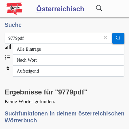
Ö
sterreichisch
Suche
Wörterbuch
Forum
Blog
Ergebnisse für "9779pdf"
Keine Wörter gefunden.
Suchfunktionen in deinem österreichischen
Wörterbuch