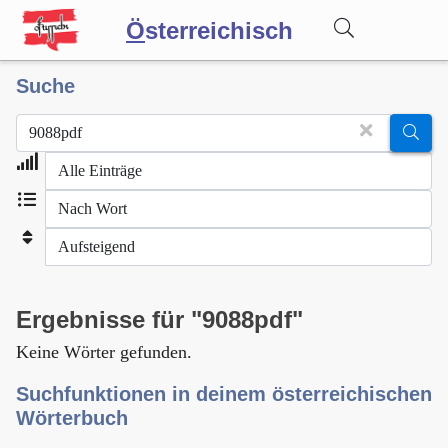
Ö
sterreichisch
Suche
Wörterbuch
Forum
Blog
Ergebnisse für "9088pdf"
Keine Wörter gefunden.
Suchfunktionen in deinem österreichischen
Wörterbuch