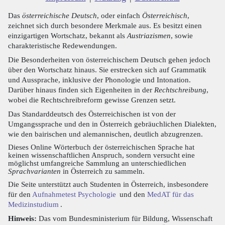
Das
österreichische Deutsch
, oder einfach
Österreichisch
,
zeichnet sich durch besondere Merkmale aus. Es besitzt einen
einzigartigen Wortschatz, bekannt als
Austriazismen
, sowie
charakteristische Redewendungen.
Die Besonderheiten von österreichischem Deutsch gehen jedoch
über den Wortschatz hinaus. Sie erstrecken sich auf Grammatik
und Aussprache, inklusive der Phonologie und Intonation.
Darüber hinaus finden sich Eigenheiten in der
Rechtschreibung
,
wobei die Rechtschreibreform gewisse Grenzen setzt.
Das Standarddeutsch des Österreichischen ist von der
Umgangssprache und den in Österreich gebräuchlichen Dialekten,
wie den bairischen und alemannischen, deutlich abzugrenzen.
Dieses Online Wörterbuch der österreichischen Sprache hat
keinen wissenschaftlichen Anspruch, sondern versucht eine
möglichst umfangreiche Sammlung an unterschiedlichen
Sprachvarianten
in Österreich zu sammeln.
Die Seite unterstützt auch Studenten in Österreich, insbesondere
für den
Aufnahmetest Psychologie
und den
MedAT für das
Medizinstudium
.
Hinweis:
Das vom Bundesministerium für Bildung, Wissenschaft