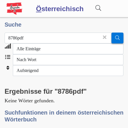
Ö
sterreichisch
Suche
Wörterbuch
Forum
Blog
Ergebnisse für "8786pdf"
Keine Wörter gefunden.
Suchfunktionen in deinem österreichischen
Wörterbuch