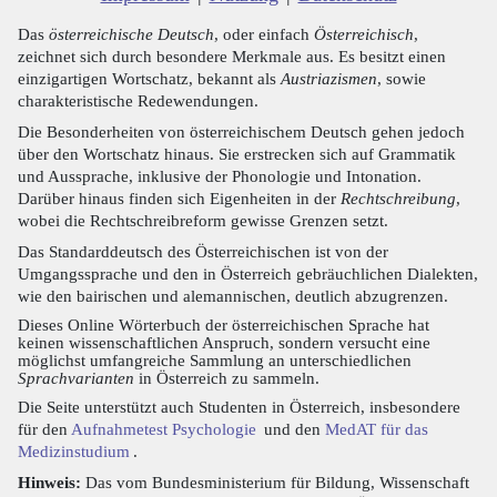
Das
österreichische Deutsch
, oder einfach
Österreichisch
,
zeichnet sich durch besondere Merkmale aus. Es besitzt einen
einzigartigen Wortschatz, bekannt als
Austriazismen
, sowie
charakteristische Redewendungen.
Die Besonderheiten von österreichischem Deutsch gehen jedoch
über den Wortschatz hinaus. Sie erstrecken sich auf Grammatik
und Aussprache, inklusive der Phonologie und Intonation.
Darüber hinaus finden sich Eigenheiten in der
Rechtschreibung
,
wobei die Rechtschreibreform gewisse Grenzen setzt.
Das Standarddeutsch des Österreichischen ist von der
Umgangssprache und den in Österreich gebräuchlichen Dialekten,
wie den bairischen und alemannischen, deutlich abzugrenzen.
Dieses Online Wörterbuch der österreichischen Sprache hat
keinen wissenschaftlichen Anspruch, sondern versucht eine
möglichst umfangreiche Sammlung an unterschiedlichen
Sprachvarianten
in Österreich zu sammeln.
Die Seite unterstützt auch Studenten in Österreich, insbesondere
für den
Aufnahmetest Psychologie
und den
MedAT für das
Medizinstudium
.
Hinweis:
Das vom Bundesministerium für Bildung, Wissenschaft