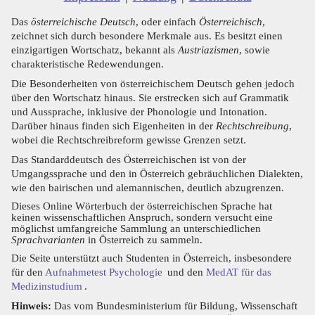
Das
österreichische Deutsch
, oder einfach
Österreichisch
,
zeichnet sich durch besondere Merkmale aus. Es besitzt einen
einzigartigen Wortschatz, bekannt als
Austriazismen
, sowie
charakteristische Redewendungen.
Die Besonderheiten von österreichischem Deutsch gehen jedoch
über den Wortschatz hinaus. Sie erstrecken sich auf Grammatik
und Aussprache, inklusive der Phonologie und Intonation.
Darüber hinaus finden sich Eigenheiten in der
Rechtschreibung
,
wobei die Rechtschreibreform gewisse Grenzen setzt.
Das Standarddeutsch des Österreichischen ist von der
Umgangssprache und den in Österreich gebräuchlichen Dialekten,
wie den bairischen und alemannischen, deutlich abzugrenzen.
Dieses Online Wörterbuch der österreichischen Sprache hat
keinen wissenschaftlichen Anspruch, sondern versucht eine
möglichst umfangreiche Sammlung an unterschiedlichen
Sprachvarianten
in Österreich zu sammeln.
Die Seite unterstützt auch Studenten in Österreich, insbesondere
für den
Aufnahmetest Psychologie
und den
MedAT für das
Medizinstudium
.
Hinweis:
Das vom Bundesministerium für Bildung, Wissenschaft