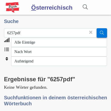
Ö
sterreichisch
Suche
Wörterbuch
Forum
Blog
Ergebnisse für "6257pdf"
Keine Wörter gefunden.
Suchfunktionen in deinem österreichischen
Wörterbuch