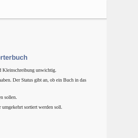
örterbuch
d Kleinschreibung unwichtig.
aben. Der Status gibt an, ob ein Buch in das
n sollen.
r umgekehrt sortiert werden soll.