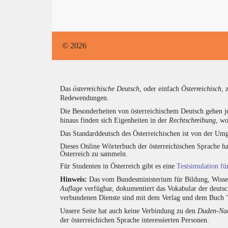
© 2026
Das
österreichische Deutsch
, oder einfach
Österreichisch
, 
Redewendungen.
Die Besonderheiten von österreichischem Deutsch gehen j
hinaus finden sich Eigenheiten in der
Rechtschreibung
, wo
Das Standarddeutsch des Österreichischen ist von der Umg
Dieses Online Wörterbuch der österreichischen Sprache h
Österreich zu sammeln.
Für Studenten in Österreich gibt es eine
Testsimulation f
Hinweis:
Das vom Bundesministerium für Bildung, Wissens
Auflage
verfügbar, dokumentiert das Vokabular der deuts
verbundenen Dienste sind mit dem Verlag und dem Buch 
Unsere Seite hat auch keine Verbindung zu den
Duden-Nac
der österreichichen Sprache interessierten Personen.