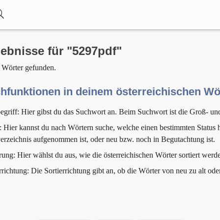
ebnisse für "5297pdf"
 Wörter gefunden.
hfunktionen in deinem österreichischen W
egriff: Hier gibst du das Suchwort an. Beim Suchwort ist die Groß- un
: Hier kannst du nach Wörtern suche, welche einen bestimmten Status h
erzeichnis aufgenommen ist, oder neu bzw. noch in Begutachtung ist.
rung: Hier wählst du aus, wie die österreichischen Wörter sortiert werde
rrichtung: Die Sortierrichtung gibt an, ob die Wörter von neu zu alt ode