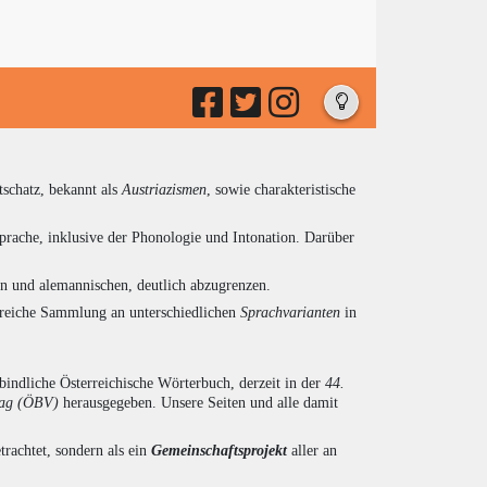
tschatz, bekannt als
Austriazismen
, sowie charakteristische
prache, inklusive der Phonologie und Intonation. Darüber
en und alemannischen, deutlich abzugrenzen.
ngreiche Sammlung an unterschiedlichen
Sprachvarianten
in
indliche Österreichische Wörterbuch, derzeit in der
44.
lag (ÖBV)
herausgegeben. Unsere Seiten und alle damit
trachtet, sondern als ein
Gemeinschaftsprojekt
aller an