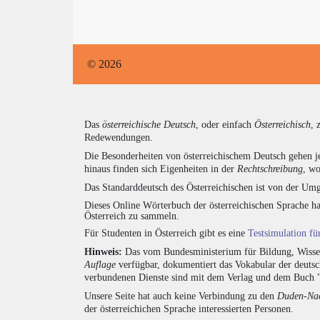
© 2026
Das
österreichische Deutsch
, oder einfach
Österreichisch
, 
Redewendungen.
Die Besonderheiten von österreichischem Deutsch gehen j
hinaus finden sich Eigenheiten in der
Rechtschreibung
, wo
Das Standarddeutsch des Österreichischen ist von der Umg
Dieses Online Wörterbuch der österreichischen Sprache h
Österreich zu sammeln.
Für Studenten in Österreich gibt es eine
Testsimulation f
Hinweis:
Das vom Bundesministerium für Bildung, Wissens
Auflage
verfügbar, dokumentiert das Vokabular der deuts
verbundenen Dienste sind mit dem Verlag und dem Buch 
Unsere Seite hat auch keine Verbindung zu den
Duden-Nac
der österreichichen Sprache interessierten Personen.