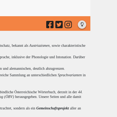
tschatz, bekannt als
Austriazismen
, sowie charakteristische
prache, inklusive der Phonologie und Intonation. Darüber
en und alemannischen, deutlich abzugrenzen.
ngreiche Sammlung an unterschiedlichen
Sprachvarianten
in
indliche Österreichische Wörterbuch, derzeit in der
44.
lag (ÖBV)
herausgegeben. Unsere Seiten und alle damit
trachtet, sondern als ein
Gemeinschaftsprojekt
aller an