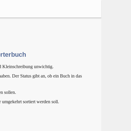
örterbuch
d Kleinschreibung unwichtig.
aben. Der Status gibt an, ob ein Buch in das
n sollen.
r umgekehrt sortiert werden soll.