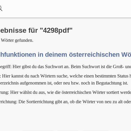
ebnisse für "4298pdf"
 Wörter gefunden.
hfunktionen in deinem österreichischen W
egriff: Hier gibst du das Suchwort an. Beim Suchwort ist die Groß- un
: Hier kannst du nach Wörtern suche, welche einen bestimmten Status h
erzeichnis aufgenommen ist, oder neu bzw. noch in Begutachtung ist.
rung: Hier wählst du aus, wie die österreichischen Wörter sortiert werde
rrichtung: Die Sortierrichtung gibt an, ob die Wörter von neu zu alt ode